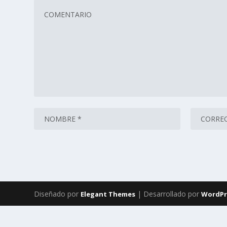
Diseñado por
| Desarrollado por
Elegant Themes
WordPr