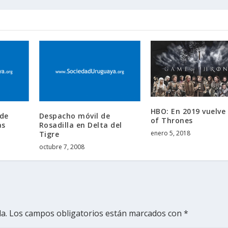
HBO: En 2019 vuelv
 de
Despacho móvil de
of Thrones
as
Rosadilla en Delta del
enero 5, 2018
Tigre
octubre 7, 2008
a.
Los campos obligatorios están marcados con
*