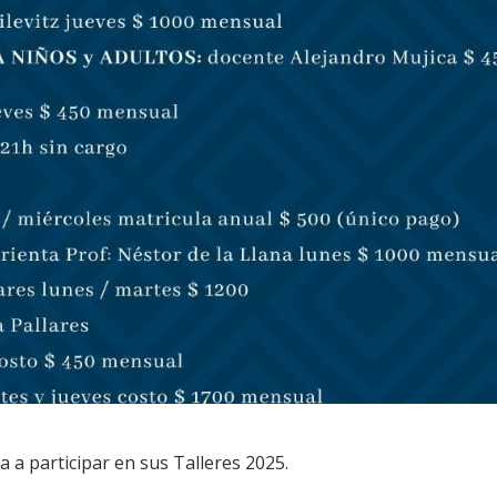
a a participar en sus Talleres 2025.