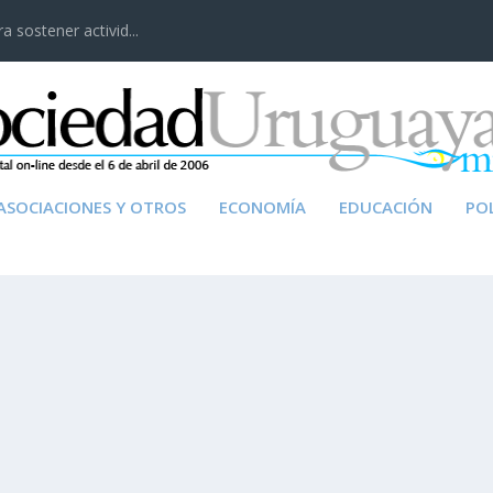
 sostener activid...
ASOCIACIONES Y OTROS
ECONOMÍA
EDUCACIÓN
POL