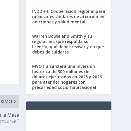
INDDHH: Cooperación regional para
mejorar estándares de atención en
adicciones y salud mental
Warren Bowie and Smith y su
regulación: qué respalda su
licencia, qué debes revisar y en qué
debes de cuidarte
MVOT alcanzará una inversión
histórica de 300 millones de
dólares ejecutados en 2025 y 2026
para atender hogares con
precariedad socio-habitacional
ÓXIMO
e la Masa
oncursal”