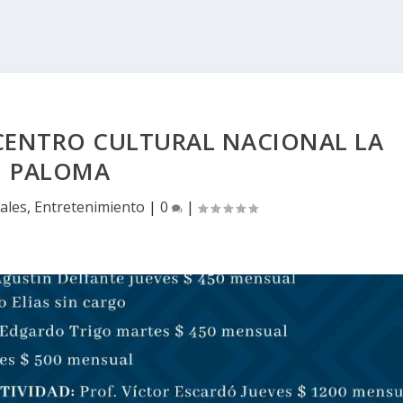
 CENTRO CULTURAL NACIONAL LA
PALOMA
ales
,
Entretenimiento
|
0
|