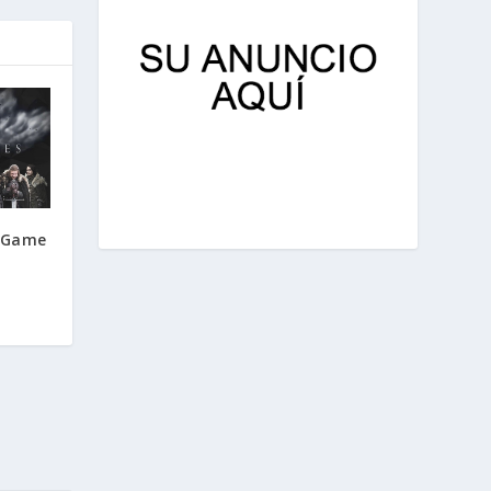
e Game