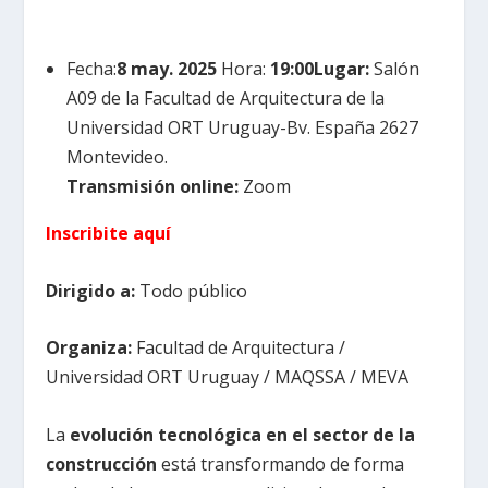
Fecha:
8 may. 2025
Hora:
19:00
Lugar:
Salón
A09 de la Facultad de Arquitectura de la
Universidad ORT Uruguay-Bv. España 2627
Montevideo.
Transmisión online:
Zoom
Inscribite aquí
Dirigido a:
Todo público
Organiza:
Facultad de Arquitectura /
Universidad ORT Uruguay / MAQSSA / MEVA
La
evolución tecnológica en el sector de la
construcción
está transformando de forma