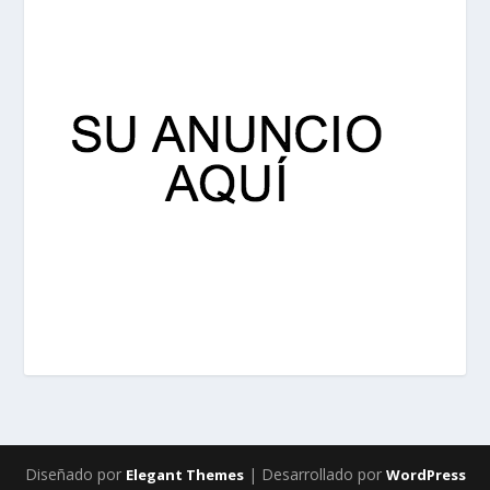
Diseñado por
| Desarrollado por
Elegant Themes
WordPress