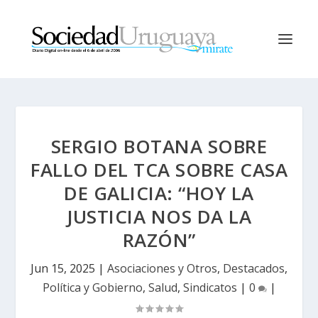
SERGIO BOTANA SOBRE
FALLO DEL TCA SOBRE CASA
DE GALICIA: “HOY LA
JUSTICIA NOS DA LA
RAZÓN”
Jun 15, 2025
|
Asociaciones y Otros
,
Destacados
,
Política y Gobierno
,
Salud
,
Sindicatos
|
0
|