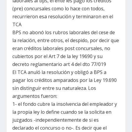
laborales al bps, el ente les pagó los créditos
(pre) concursales como lo hace con todos,
recurrieron esa resolución y terminaron en el
TCA
BPS no abonó los rubros laborales del cese de
la relación, entre otros, el despido, por decir que
eran créditos laborales post concursales, no
cubiertos por el Art 7 de la ley 19690 y su
decreto reglamentario art 4 del dto 77/019
El TCA anuló la resolución y obligó a BPS a
pagar los créditos amparados por la Ley 19.690
sin distinguir entre su naturaleza. Los
argumentos fueron:
1- el fondo cubre la insolvencia del empleador y
la propia ley lo define cuando se la solicita en
juzgados -independientemente de si es
declarado el concurso o no-. Es decir que el