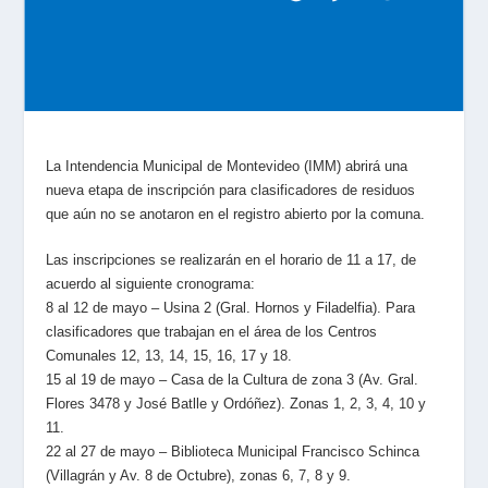
La Intendencia Municipal de Montevideo (IMM) abrirá una
nueva etapa de inscripción para clasificadores de residuos
que aún no se anotaron en el registro abierto por la comuna.
Las inscripciones se realizarán en el horario de 11 a 17, de
acuerdo al siguiente cronograma:
8 al 12 de mayo – Usina 2 (Gral. Hornos y Filadelfia). Para
clasificadores que trabajan en el área de los Centros
Comunales 12, 13, 14, 15, 16, 17 y 18.
15 al 19 de mayo – Casa de la Cultura de zona 3 (Av. Gral.
Flores 3478 y José Batlle y Ordóñez). Zonas 1, 2, 3, 4, 10 y
11.
22 al 27 de mayo – Biblioteca Municipal Francisco Schinca
(Villagrán y Av. 8 de Octubre), zonas 6, 7, 8 y 9.