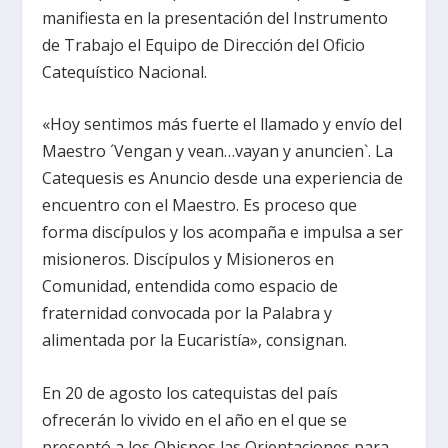
manifiesta en la presentación del Instrumento
de Trabajo el Equipo de Dirección del Oficio
Catequístico Nacional.
«Hoy sentimos más fuerte el llamado y envío del
Maestro ´Vengan y vean…vayan y anuncien`. La
Catequesis es Anuncio desde una experiencia de
encuentro con el Maestro. Es proceso que
forma discípulos y los acompaña e impulsa a ser
misioneros. Discípulos y Misioneros en
Comunidad, entendida como espacio de
fraternidad convocada por la Palabra y
alimentada por la Eucaristía», consignan.
En 20 de agosto los catequistas del país
ofrecerán lo vivido en el año en el que se
presentó a los Obispos las Orientaciones para