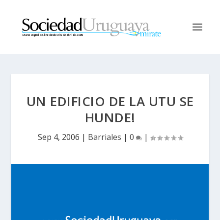
UN EDIFICIO DE LA UTU SE
HUNDE!
Sep 4, 2006
|
Barriales
|
0
|