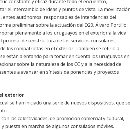
 fue constante y eficaz durante todo el encuentro,
ar el intercambio de ideas y puntos de vista. La movilizació
es, entes autónomos, responsables de intendencias del
nforme preliminar sobre la actuación del D20, Álvaro Portillo
rporar plenamente a los uruguayos en el exterior a la vida
l proceso de reestructura de los servicios consulares,
de los compatriotas en el exterior. También se refirió a
o se están alentando para tomar en cuenta los uruguayos en
flexionar sobre la naturaleza de los CC y a la necesidad de
resentes a avanzar en síntesis de ponencias y proyectos
el exterior
 cual se han iniciado una serie de nuevos dispositivos, que s
nto.
 con las colectividades, de promoción comercial y cultural,
s y puesta en marcha de algunos consulados móviles.