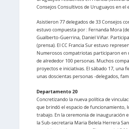
Consejos Consultivos de Uruguayos en el e
Asistieron 77 delegados de 33 Consejos con
estuvo compuesta por : Fernanda Mora (de
Gualberto-Guerrina, Daniel Viñar. Particip
(prensa). El CC Francia Sur estuvo represe
Numerosos compatriotas participaron en un
de alrededor 100 personas. Muchos compa
proyectos e iniciativas. El sábado 17, una 
unas doscientas personas -delegados, fami
Departamento 20
Concretizando la nueva política de vinculac
que brindó el espacio de funcionamiento, l
trabajo. En la ceremonia de inauguración 
la Sub-secretaria Maria
Belela Herrera San