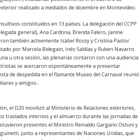
xterior realizado a mediados de diciembre en Montevideo.
sultivos constituidos en 13 países. La delegación del CCPP
legada general), Ana Cardona, Brenda Falero, Janine
aron también activemente Isabel Rossy y Cristina Pastor
ntado por Marcela Bidegain, Inés Saldías y Ruben Navarro.
a u otra sesión, las plenarias contaron con una audiencia
triotas se acercaron espontáneamente a presentar
fiesta de despedida en el flamante Museo del Carnaval reunió
liares y amigos-.
ión, el D20 movilizó al Ministerio de Relaciones exteriores,
os traslados internos y el almuerzo durante las jornadas de
estuvieron presentes el Ministro Reinaldo Gargano Ostuni y
guinetti, junto a representantes de Naciones Unidas, que