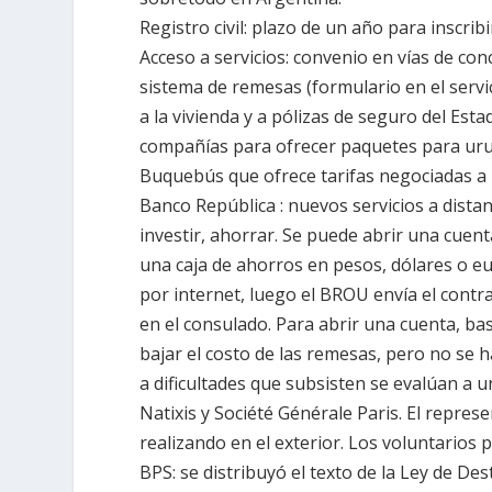
Registro civil
: plazo de un año para inscribi
Acceso a servicios
: convenio en vías de co
sistema de remesas (formulario en el servi
a la vivienda y a pólizas de seguro del Es
compañías para ofrecer paquetes para urug
Buquebús que ofrece tarifas negociadas a
Banco República
: nuevos servicios a dista
investir, ahorrar. Se puede abrir una cuent
una caja de ahorros en pesos, dólares o eu
por internet, luego el BROU envía el contra
en el consulado. Para abrir una cuenta, b
bajar el costo de las remesas, pero no se 
a dificultades que subsisten se evalúan a
Natixis y Société Générale Paris. El repre
realizando en el exterior. Los voluntarios p
BPS
: se distribuyó el texto de
la Ley
de Dest