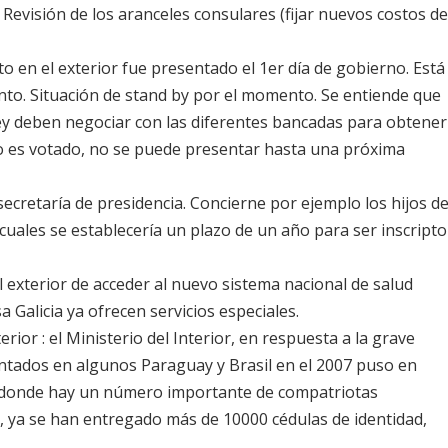
 Revisión de los aranceles consulares (fijar nuevos costos d
to en el exterior fue presentado el 1er día de gobierno. Está
nto. Situación de stand by por el momento. Se entiende que
ley deben negociar con las diferentes bancadas para obtener
 no es votado, no se puede presentar hasta una próxima
 secretaría de presidencia. Concierne por ejemplo los hijos d
cuales se establecería un plazo de un año para ser inscripto
l exterior de acceder al nuevo sistema nacional de salud
a Galicia ya ofrecen servicios especiales.
terior
: el Ministerio del Interior, en respuesta a la grave
ntados en algunos Paraguay y Brasil en el 2007 puso en
 donde hay un número importante de compatriotas
, ya se han entregado más de 10000 cédulas de identidad,