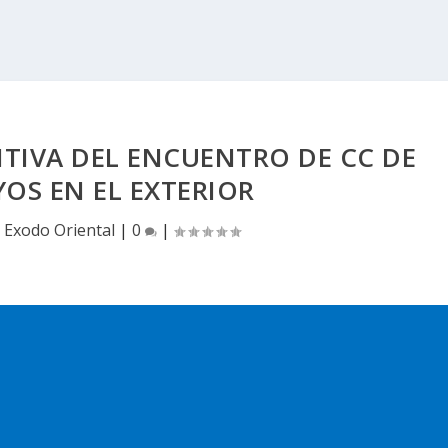
ITIVA DEL ENCUENTRO DE CC DE
OS EN EL EXTERIOR
|
Exodo Oriental
|
0
|