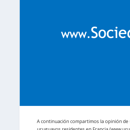
A continuación compartimos la opinión de
uruguayos residentes en Francia (www.uru