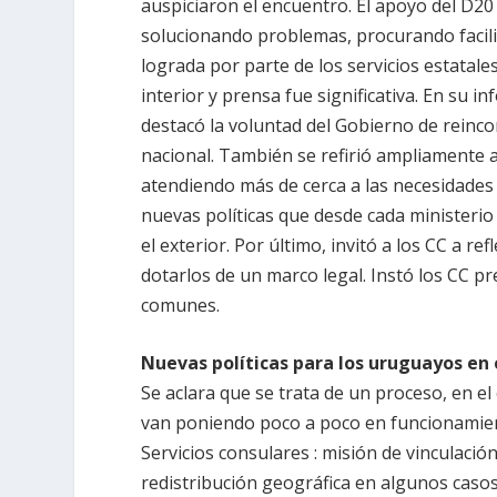
auspiciaron el encuentro. El apoyo del D20
solucionando problemas, procurando facilit
lograda por parte de los servicios estatal
interior y prensa fue significativa. En su i
destacó la voluntad del Gobierno de reinco
nacional. También se refirió ampliamente a
atendiendo más de cerca a las necesidades 
nuevas políticas que desde cada ministeri
el exterior. Por último, invitó a los CC a re
dotarlos de un marco legal. Instó los CC p
comunes.
Nuevas políticas para los uruguayos en 
Se aclara que se trata de un proceso, en el
van poniendo poco a poco en funcionamie
Servicios consulares
: misión de vinculación
redistribución geográfica en algunos caso