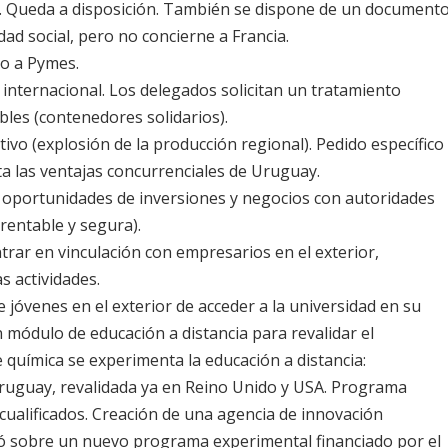
 Queda a disposición. También se dispone de un document
ad social, pero no concierne a Francia.
yo a Pymes.
io internacional. Los delegados solicitan un tratamiento
bles (contenedores solidarios).
ivo (explosión de la producción regional). Pedido específico
ta las ventajas concurrenciales de Uruguay.
r oportunidades de inversiones y negocios con autoridades
 rentable y segura).
ntrar en vinculación con empresarios en el exterior,
s actividades.
de jóvenes en el exterior de acceder a la universidad en su
n módulo de educación a distancia para revalidar el
 química se experimenta la educación a distancia:
 Uruguay, revalidada ya en Reino Unido y USA. Programa
cualificados. Creación de una agencia de innovación
rmó sobre un nuevo programa experimental financiado por el