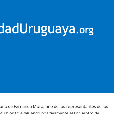
 uno de Fernanda Mora, uno de los representantes de los
guayos.fr) evaluando positivamente el Encuentro de