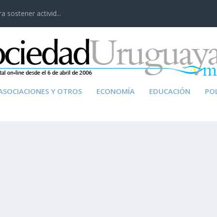
 sostener activid...
ASOCIACIONES Y OTROS
ECONOMÍA
EDUCACIÓN
POL