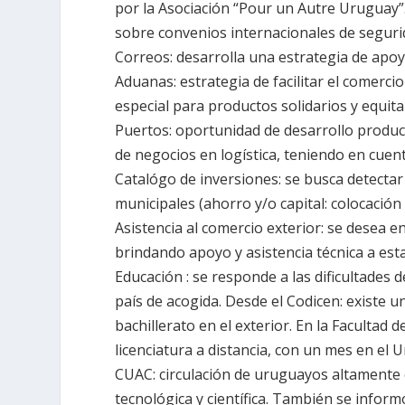
por
la Asociación
“Pour un Autre Uruguay”.
sobre convenios internacionales de segurid
Correos
: desarrolla una estrategia de apo
Aduanas
: estrategia de facilitar el comerc
especial para productos solidarios y equita
Puertos
: oportunidad de desarrollo product
de negocios en logística, teniendo en cuen
Catalógo de inversiones
: se busca detecta
municipales (ahorro y/o capital: colocación
Asistencia al comercio exterior
: se desea e
brindando apoyo y asistencia técnica a esta
Educación
: se responde a las dificultades 
país de acogida. Desde el Codicen: existe u
bachillerato en el exterior. En
la Facultad
de
licenciatura a distancia, con un mes en el
CUAC: circulación de uruguayos altamente 
tecnológica y científica. También se info