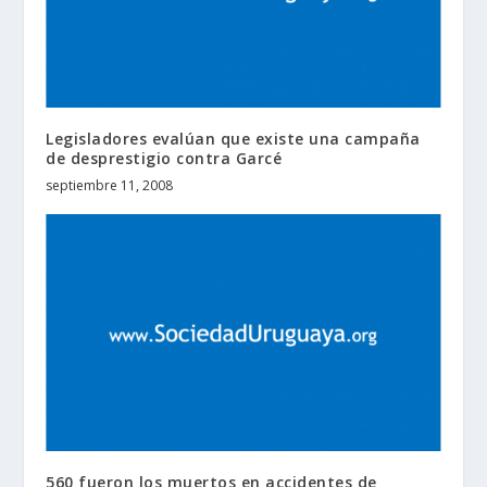
Legisladores evalúan que existe una campaña
de desprestigio contra Garcé
septiembre 11, 2008
560 fueron los muertos en accidentes de