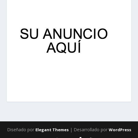
Diseñado por
| Desarrollado por
Elegant Themes
WordPress