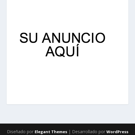
Diseñado por
| Desarrollado por
Elegant Themes
WordPress