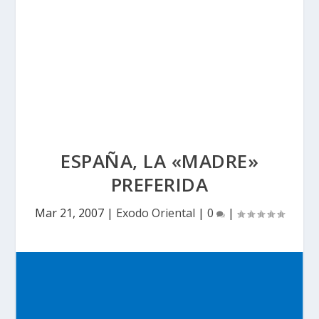
ESPAÑA, LA «MADRE»
PREFERIDA
Mar 21, 2007
|
Exodo Oriental
|
0
|