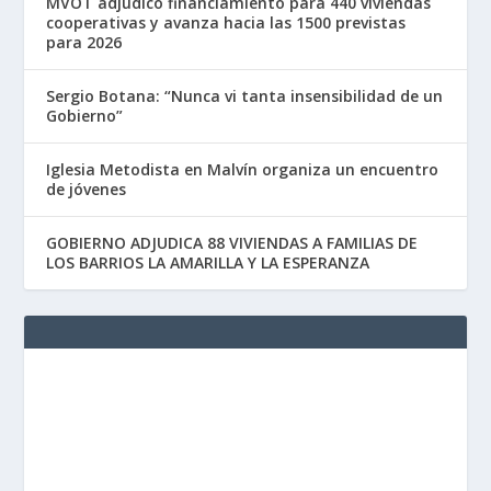
MVOT adjudicó financiamiento para 440 viviendas
cooperativas y avanza hacia las 1500 previstas
para 2026
Sergio Botana: “Nunca vi tanta insensibilidad de un
Gobierno”
Iglesia Metodista en Malvín organiza un encuentro
de jóvenes
GOBIERNO ADJUDICA 88 VIVIENDAS A FAMILIAS DE
LOS BARRIOS LA AMARILLA Y LA ESPERANZA