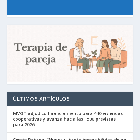
ÚLTIMOS ARTÍCULOS
MVOT adjudicó financiamiento para 440 viviendas
cooperativas y avanza hacia las 1500 previstas
para 2026
Sergio Botana: “Nunca vi tanta insensibilidad de un