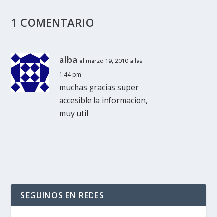
1 COMENTARIO
alba
el marzo 19, 2010 a las
1:44 pm
muchas gracias super
accesible la informacion,
muy util
SEGUINOS EN REDES