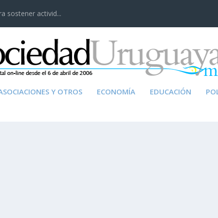
 sostener activid...
ASOCIACIONES Y OTROS
ECONOMÍA
EDUCACIÓN
POL