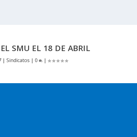
EL SMU EL 18 DE ABRIL
7
|
Sindicatos
|
0
|