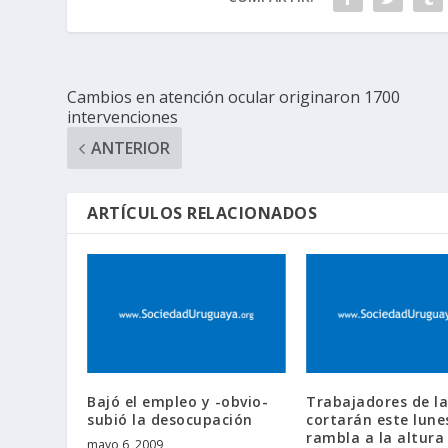
Cambios en atención ocular originaron 1700
intervenciones
ANTERIOR
ARTÍCULOS RELACIONADOS
Bajó el empleo y -obvio-
Trabajadores de l
subió la desocupación
cortarán este lunes
rambla a la altura
mayo 6, 2009