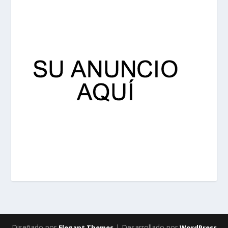
Diseñado por
| Desarrollado por
Elegant Themes
WordPress