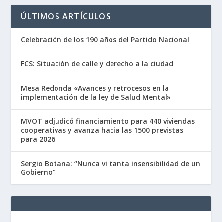
ÚLTIMOS ARTÍCULOS
Celebración de los 190 años del Partido Nacional
FCS: Situación de calle y derecho a la ciudad
Mesa Redonda «Avances y retrocesos en la
implementación de la ley de Salud Mental»
MVOT adjudicó financiamiento para 440 viviendas
cooperativas y avanza hacia las 1500 previstas
para 2026
Sergio Botana: “Nunca vi tanta insensibilidad de un
Gobierno”