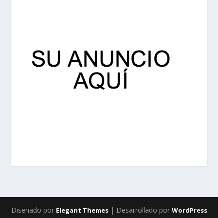
Diseñado por
| Desarrollado por
Elegant Themes
WordPress