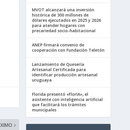
MVOT alcanzará una inversión
histórica de 300 millones de
dólares ejecutados en 2025 y 2026
para atender hogares con
precariedad socio-habitacional
ANEP firmará convenio de
cooperación con Fundación Teletón
Lanzamiento de Quesería
Artesanal Certificada para
identificar producción artesanal
uruguaya
Florida presentó «FlorIA», el
asistente con inteligencia artificial
que facilitará los trámites
municipales
ÓXIMO