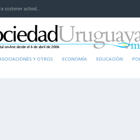
 sostener activid...
ASOCIACIONES Y OTROS
ECONOMÍA
EDUCACIÓN
POL