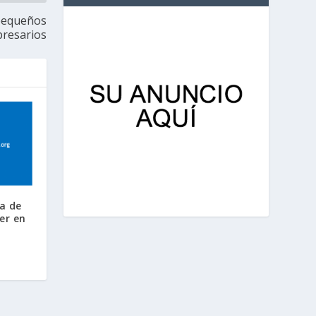
 pequeños
resarios
a de
er en