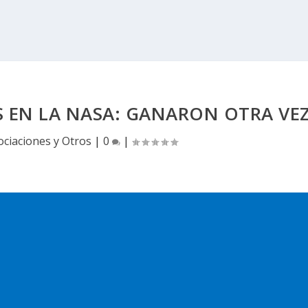
 EN LA NASA: GANARON OTRA VE
ociaciones y Otros
|
0
|