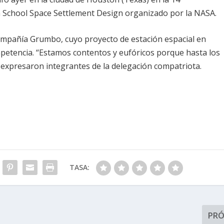
h School Space Settlement Design organizado por
la NASA.
ompañía Grumbo, cuyo proyecto de estación espacial en
mpetencia. “Estamos contentos y eufóricos porque hasta los
expresaron integrantes de la delegación compatriota.
TASA:
PR