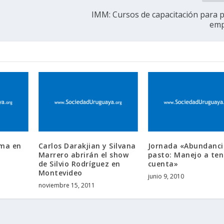
IMM: Cursos de capacitación para
emp
sma en
Carlos Darakjian y Silvana
Jornada «Abundanci
s
Marrero abrirán el show
pasto: Manejo a ten
de Silvio Rodríguez en
cuenta»
Montevideo
junio 9, 2010
noviembre 15, 2011