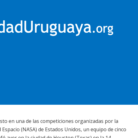
to en una de las competiciones organizadas por
la
l Espacio (NASA) de Estados Unidos, un equipo de cinco
fó ayer en la ciudad de Houston (Texas) en la 14