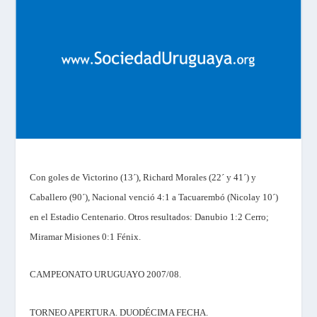
Con goles de Victorino (13´), Richard Morales (22´ y 41´) y
Caballero (90´), Nacional venció 4:1 a Tacuarembó (Nicolay 10´)
en el Estadio Centenario. Otros resultados: Danubio 1:2 Cerro;
Miramar Misiones 0:1 Fénix.
CAMPEONATO URUGUAYO 2007/08.
TORNEO APERTURA. DUODÉCIMA FECHA.