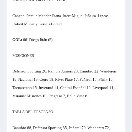
Cancha:
Parque Méndez Piana.
Juez:
Miguel Piñeiro.
Líneas:
Robert Muniz y Gerseis Gómez.
GOL:
66´ Diego Ifrán (F).
POSICIONES
Defensor Sporting 26, Rampla Juniors 23, Danubio 22, Wanderers
19, Nacional 19, Cerro 18, River Plate 17, Peñarol 15, Fénix 15,
Tacuarembó 15, Juventud 14, Central Español 12, Liverpool 11,
Miramar Misiones 10, Progreso 7, Bella Vista 6.
TABLA DEL DESCENSO
Danubio 88, Defensor Sporting 85, Peñarol 79, Wanderers 72,