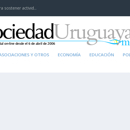
 sostener activid...
ASOCIACIONES Y OTROS
ECONOMÍA
EDUCACIÓN
POL