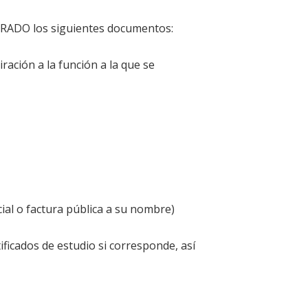
RRADO los siguientes documentos:
ación a la función a la que se
cial o factura pública a su nombre)
ificados de estudio si corresponde, así