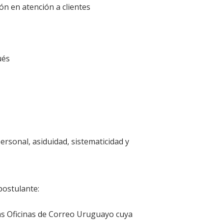
ón en atención a clientes
ués
ersonal, asiduidad, sistematicidad y
postulante:
as Oficinas de Correo Uruguayo cuya