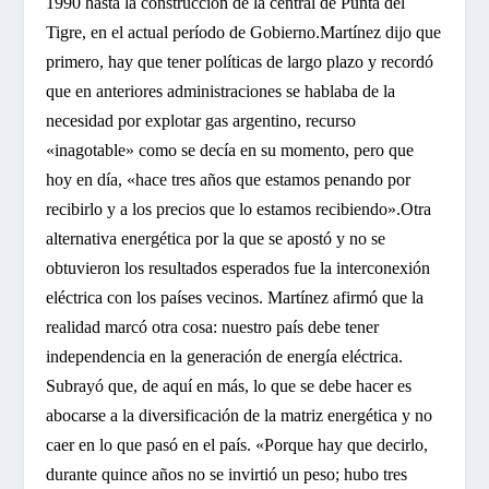
1990 hasta la construcción de la central de Punta del
Tigre, en el actual período de Gobierno.
Martínez dijo que
primero, hay que tener políticas de largo plazo y recordó
que en anteriores administraciones se hablaba de la
necesidad por explotar gas argentino, recurso
«inagotable» como se decía en su momento, pero que
hoy en día, «hace tres años que estamos penando por
recibirlo y a los precios que lo estamos recibiendo».
Otra
alternativa energética por la que se apostó y no se
obtuvieron los resultados esperados fue la interconexión
eléctrica con los países vecinos. Martínez afirmó que la
realidad marcó otra cosa: nuestro país debe tener
independencia en la generación de energía eléctrica.
Subrayó que, de aquí en más, lo que se debe hacer es
abocarse a la diversificación de la matriz energética y no
caer en lo que pasó en el país. «Porque hay que decirlo,
durante quince años no se invirtió un peso; hubo tres