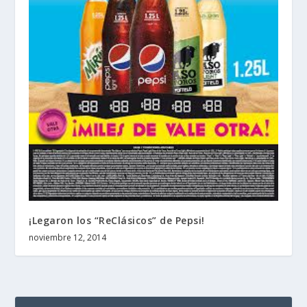
¡Legaron los “ReClásicos” de Pepsi!
noviembre 12, 2014