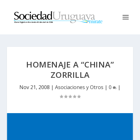
HOMENAJE A “CHINA”
ZORRILLA
Nov 21, 2008
|
Asociaciones y Otros
|
0
|