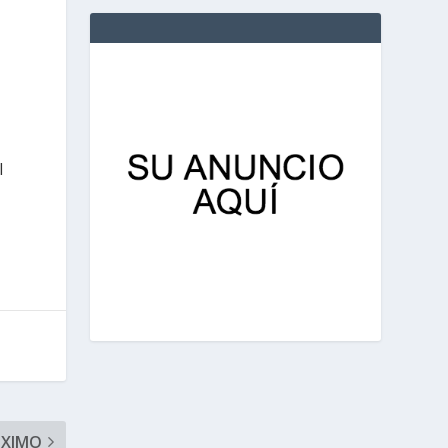
l
ÓXIMO