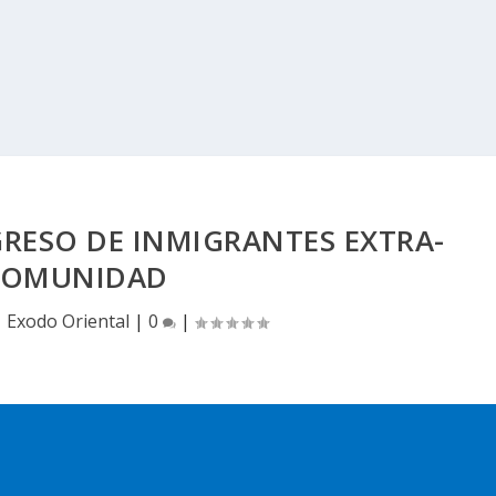
GRESO DE INMIGRANTES EXTRA-
COMUNIDAD
|
Exodo Oriental
|
0
|