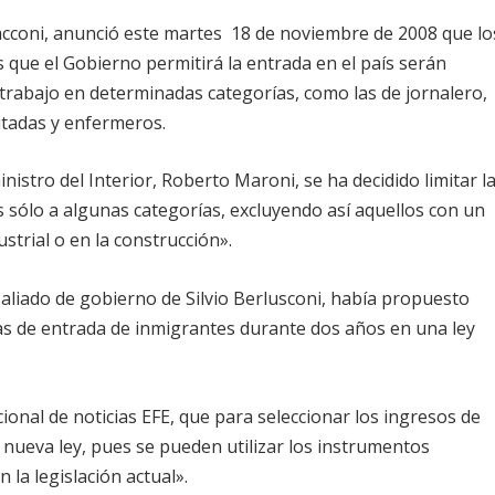
Sacconi, anunció este martes 18 de noviembre de 2008 que lo
 que el Gobierno permitirá la entrada en el país serán
trabajo en determinadas categorías, como las de jornalero,
itadas y enfermeros.
nistro del Interior, Roberto Maroni, se ha decidido limitar l
 sólo a algunas categorías, excluyendo así aquellos con un
strial o en la construcción».
aliado de gobierno de Silvio Berlusconi, había propuesto
as de entrada de inmigrantes durante dos años en una ley
ional de noticias EFE, que para seleccionar los ingresos de
nueva ley, pues se pueden utilizar los instrumentos
 la legislación actual».