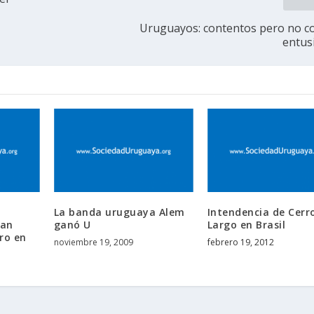
Uruguayos: contentos pero no 
entus
La banda uruguaya Alem
Intendencia de Cerr
tan
ganó U
Largo en Brasil
ro en
noviembre 19, 2009
febrero 19, 2012