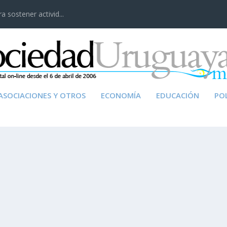
 sostener activid...
ASOCIACIONES Y OTROS
ECONOMÍA
EDUCACIÓN
POL