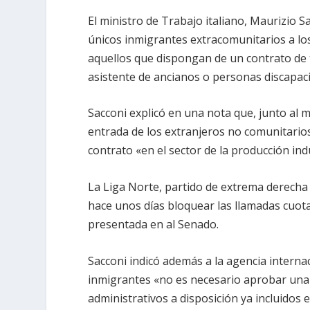
El ministro de Trabajo italiano, Maurizio 
únicos inmigrantes extracomunitarios a los
aquellos que dispongan de un contrato de 
asistente de ancianos o personas discapac
Sacconi explicó en una nota que, junto al mi
entrada de los extranjeros no comunitarios
contrato «en el sector de la producción indu
La Liga Norte, partido de extrema derecha 
hace unos días bloquear las llamadas cuot
presentada en al Senado.
Sacconi indicó además a la agencia internac
inmigrantes «no es necesario aprobar una 
administrativos a disposición ya incluidos en