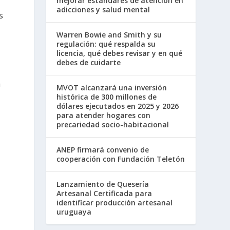
mejorar estándares de atención en
adicciones y salud mental
s
Warren Bowie and Smith y su
regulación: qué respalda su
licencia, qué debes revisar y en qué
debes de cuidarte
a
MVOT alcanzará una inversión
histórica de 300 millones de
dólares ejecutados en 2025 y 2026
para atender hogares con
precariedad socio-habitacional
ANEP firmará convenio de
cooperación con Fundación Teletón
Lanzamiento de Quesería
Artesanal Certificada para
identificar producción artesanal
uruguaya