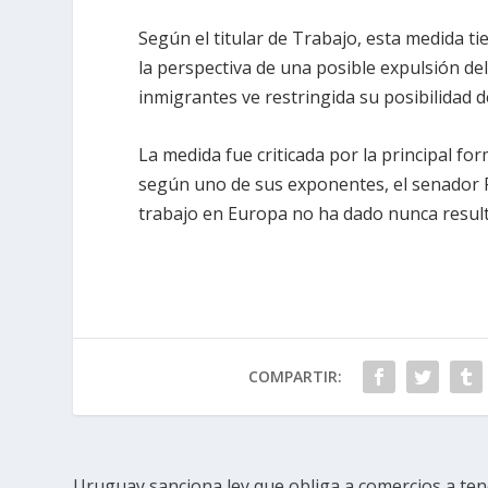
Según el titular de Trabajo, esta medida ti
la perspectiva de una posible expulsión del
inmigrantes ve restringida su posibilidad
La medida fue criticada por la principal fo
según uno de sus exponentes, el senador R
trabajo en Europa no ha dado nunca resul
COMPARTIR:
Uruguay sanciona ley que obliga a comercios a ten