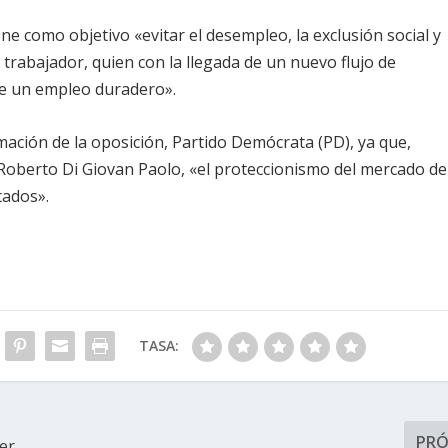
ene como objetivo «evitar el desempleo, la exclusión social y
 trabajador, quien con la llegada de un nuevo flujo de
 de un empleo duradero».
rmación de la oposición, Partido Demócrata (PD), ya que,
oberto Di Giovan Paolo, «el proteccionismo del mercado de
tados».
TASA:
PR
er