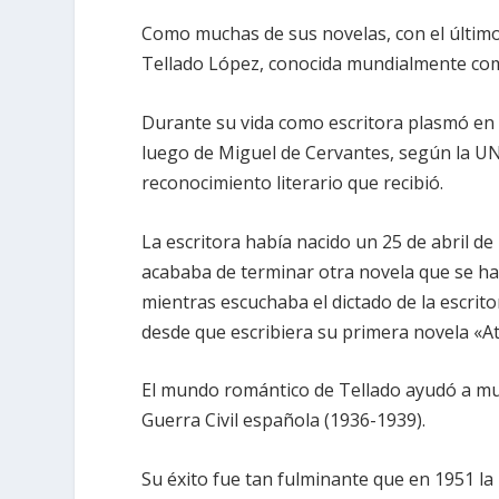
Como muchas de sus novelas, con el último
Tellado López, conocida mundialmente com
Durante su vida como escritora plasmó en l
luego de Miguel de Cervantes, según la UN
reconocimiento literario que recibió.
La escritora había nacido un 25 de abril de
acababa de terminar otra novela que se ha
mientras escuchaba el dictado de la escrit
desde que escribiera su primera novela «At
El mundo romántico de Tellado ayudó a muc
Guerra Civil española (1936-1939).
Su éxito fue tan fulminante que en 1951 la