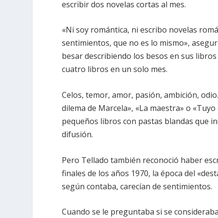
escribir dos novelas cortas al mes.
«Ni soy romántica, ni escribo novelas román
sentimientos, que no es lo mismo», asegu
besar describiendo los besos en sus libros 
cuatro libros en un solo mes.
Celos, temor, amor, pasión, ambición, odi
dilema de Marcela», «La maestra» o «Tuyo 
pequeños libros con pastas blandas que in
difusión.
Pero Tellado también reconoció haber escri
finales de los años 1970, la época del «des
según contaba, carecían de sentimientos.
Cuando se le preguntaba si se consideraba