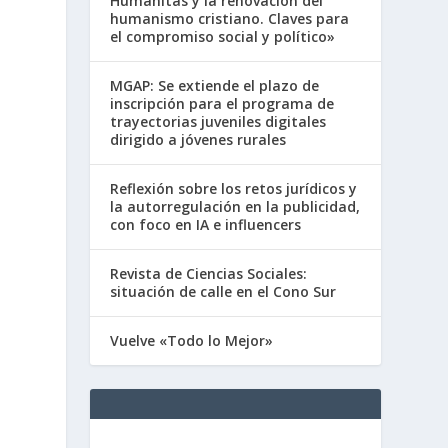
Humanitas y la renovación del
humanismo cristiano. Claves para
el compromiso social y político»
MGAP: Se extiende el plazo de
inscripción para el programa de
trayectorias juveniles digitales
dirigido a jóvenes rurales
Reflexión sobre los retos jurídicos y
la autorregulación en la publicidad,
con foco en IA e influencers
,
Revista de Ciencias Sociales:
situación de calle en el Cono Sur
Vuelve «Todo lo Mejor»