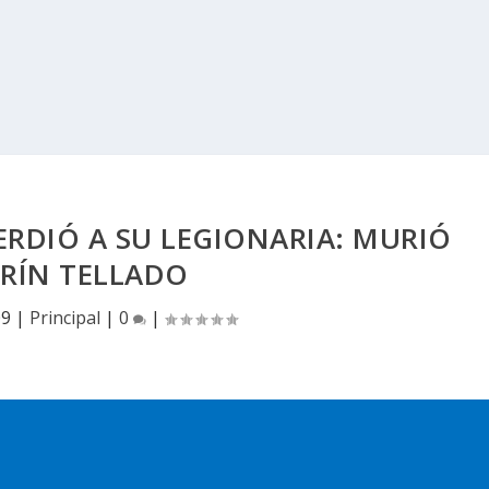
RDIÓ A SU LEGIONARIA: MURIÓ
RÍN TELLADO
09
|
Principal
|
0
|