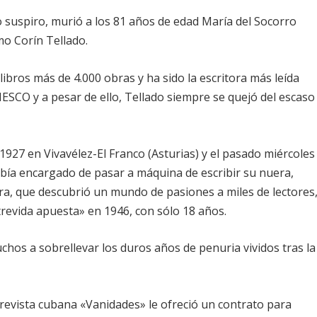
 suspiro, murió a los 81 años de edad María del Socorro
o Corín Tellado.
ibros más de 4.000 obras y ha sido la escritora más leída
ESCO y a pesar de ello, Tellado siempre se quejó del escaso
 1927 en Vivavélez-El Franco (Asturias) y el pasado miércoles
bía encargado de pasar a máquina de escribir su nuera,
ora, que descubrió un mundo de pasiones a miles de lectores
revida apuesta» en 1946, con sólo 18 años.
hos a sobrellevar los duros años de penuria vividos tras la
 revista cubana «Vanidades» le ofreció un contrato para