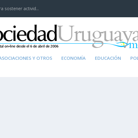
 sostener activid...
ASOCIACIONES Y OTROS
ECONOMÍA
EDUCACIÓN
POL