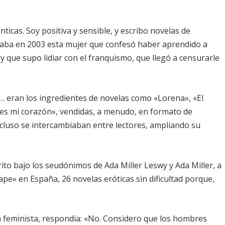
ticas. Soy positiva y sensible, y escribo novelas de
raba en 2003 esta mujer que confesó haber aprendido a
y que supo lidiar con el franquismo, que llegó a censurarle
o… eran los ingredientes de novelas como «Lorena», «El
es mi corazón», vendidas, a menudo, en formato de
cluso se intercambiaban entre lectores, ampliando su
to bajo los seudónimos de Ada Miller Leswy y Ada Miller, a
tape» en España, 26 novelas eróticas sin dificultad porque,
 feminista, respondía: «No. Considero que los hombres