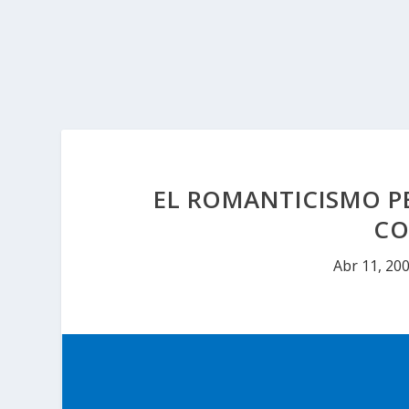
EL ROMANTICISMO PE
CO
Abr 11, 20