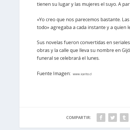
tienen su lugar y las mujeres el suyo. A par
«Yo creo que nos parecemos bastante. Las
todo» agregaba a cada instante y a quien l
Sus novelas fueron convertidas en seriales r
obras y la calle que lleva su nombre en Gijó
funeral se celebrará el lunes.
Fuente Imagen:
www.icarito.cl
COMPARTIR: