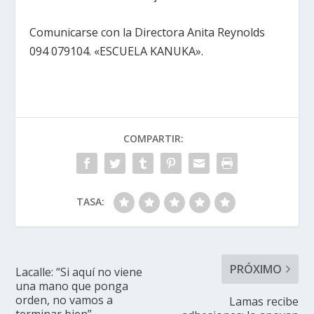
Comunicarse con la Directora Anita Reynolds
094 079104. «ESCUELA KANUKA».
COMPARTIR:
TASA:
PRÓXIMO
Lacalle: “Si aquí no viene
una mano que ponga
orden, no vamos a
Lamas recibe
terminar bien”