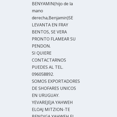
BENYAMIN(hijo de la
mano
derecha,Benjamin)SE
LEVANTA EN FRAY
BENTOS, SE VERA
PRONTO FLAMEAR SU
PENDON.
SI QUIERE
CONTACTARNOS
PUEDES AL TEL.
096058892.
SOMOS EXPORTADORES
DE SHOFARES UNICOS
EN URUGUAY.
YEVAREJEJA YAHWEH
ELOAJ MITZION-TE
BENDIGA YAHWEH EL