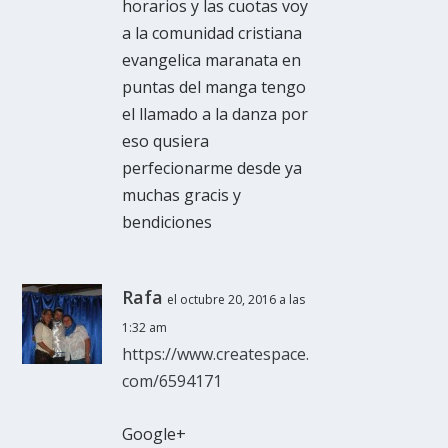
horarios y las cuotas voy
a la comunidad cristiana
evangelica maranata en
puntas del manga tengo
el llamado a la danza por
eso qusiera
perfecionarme desde ya
muchas gracis y
bendiciones
Rafa
el octubre 20, 2016 a las
1:32 am
https://www.createspace.
com/6594171
Google+