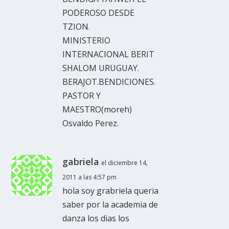
PODEROSO DESDE
TZION.
MINISTERIO
INTERNACIONAL BERIT
SHALOM URUGUAY.
BERAJOT.BENDICIONES.
PASTOR Y
MAESTRO(moreh)
Osvaldo Perez.
gabriela
el diciembre 14,
2011 a las 4:57 pm
hola soy grabriela queria
saber por la academia de
danza los dias los