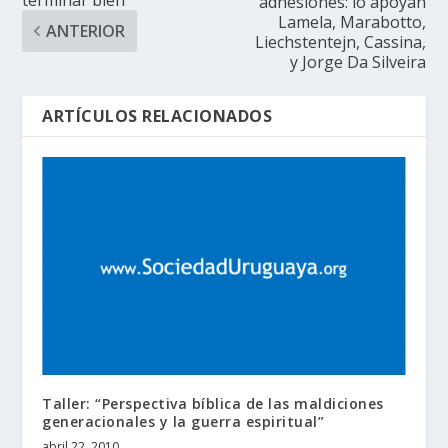
adhesiones: lo apoyan
Lamela, Marabotto,
ANTERIOR
Liechstentejn, Cassina,
y Jorge Da Silveira
ARTÍCULOS RELACIONADOS
Taller: “Perspectiva bíblica de las maldiciones
generacionales y la guerra espiritual”
abril 22, 2010