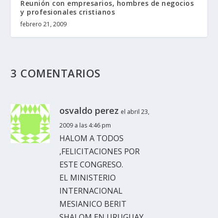
Reunión con empresarios, hombres de negocios
y profesionales cristianos
febrero 21, 2009
3 COMENTARIOS
osvaldo perez
el abril 23,
2009 a las 4:46 pm
HALOM A TODOS
,FELICITACIONES POR
ESTE CONGRESO.
EL MINISTERIO
INTERNACIONAL
MESIANICO BERIT
SHALOM EN URUGUAY