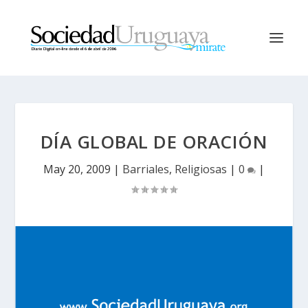
DÍA GLOBAL DE ORACIÓN
May 20, 2009
|
Barriales
,
Religiosas
|
0
|