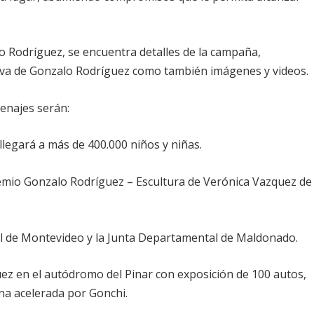
 Rodríguez, se encuentra detalles de la campaña,
tiva de Gonzalo Rodríguez como también imágenes y videos.
menajes serán:
 llegará a más de 400.000 niños y niñas.
emio Gonzalo Rodríguez – Escultura de Verónica Vazquez de
al de Montevideo y la Junta Departamental de Maldonado.
z en el autódromo del Pinar con exposición de 100 autos,
na acelerada por Gonchi.