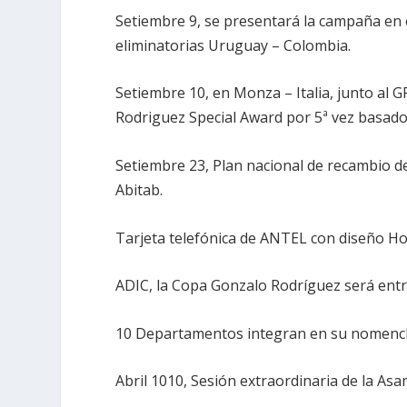
Setiembre 9, se presentará la campaña en e
eliminatorias Uruguay – Colombia.
Setiembre 10, en Monza – Italia, junto al 
Rodriguez Special Award por 5ª vez basado
Setiembre 23, Plan nacional de recambio de 
Abitab.
Tarjeta telefónica de ANTEL con diseño H
ADIC, la Copa Gonzalo Rodríguez será ent
10 Departamentos integran en su nomencl
Abril 1010, Sesión extraordinaria de la As