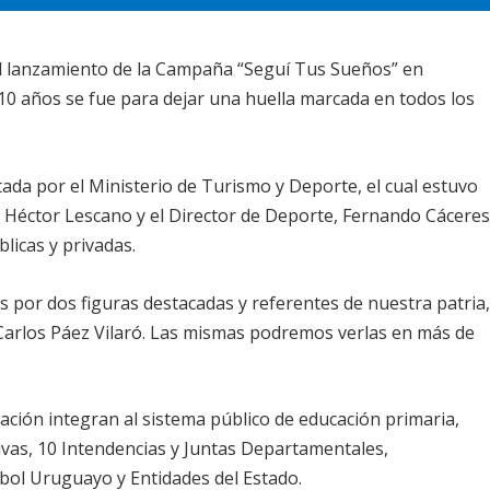
l lanzamiento de la Campaña “Seguí Tus Sueños” en
0 años se fue para dejar una huella marcada en todos los
da por el Ministerio de Turismo y Deporte, el cual estuvo
o Héctor Lescano y el Director de Deporte, Fernando Cáceres
licas y privadas.
s por dos figuras destacadas y referentes de nuestra patria
r. Carlos Páez Vilaró. Las mismas podremos verlas en más de
lación integran al sistema público de educación primaria,
ivas, 10 Intendencias y Juntas Departamentales,
tbol Uruguayo y Entidades del Estado.