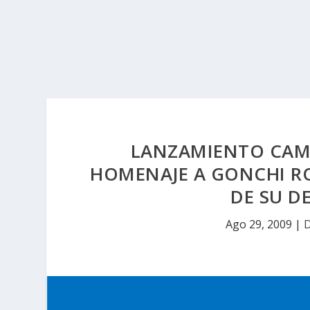
LANZAMIENTO CAMP
HOMENAJE A GONCHI RO
DE SU D
Ago 29, 2009
|
D