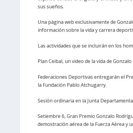
sus sueños.
Una página web exclusivamente de Gonzalo
información sobre la vida y carrera depor
Las actividades que se incluirán en los ho
Plan Ceibal, un video de la vida de Gonzalo
Federaciones Deportivas entregarán el Pr
la Fundación Pablo Atchugarry.
Sesión ordinaria en la Junta Departament
Setiembre 6, Gran Premio Gonzalo Rodrígue
demostración aérea de la Fuerza Aérea y u