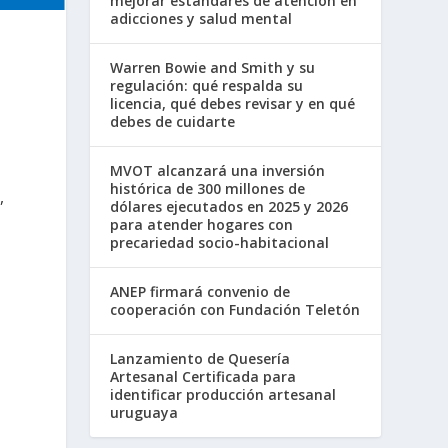
mejorar estándares de atención en
adicciones y salud mental
Warren Bowie and Smith y su
regulación: qué respalda su
licencia, qué debes revisar y en qué
debes de cuidarte
MVOT alcanzará una inversión
histórica de 300 millones de
,
dólares ejecutados en 2025 y 2026
para atender hogares con
precariedad socio-habitacional
,
ANEP firmará convenio de
cooperación con Fundación Teletón
Lanzamiento de Quesería
Artesanal Certificada para
identificar producción artesanal
uruguaya