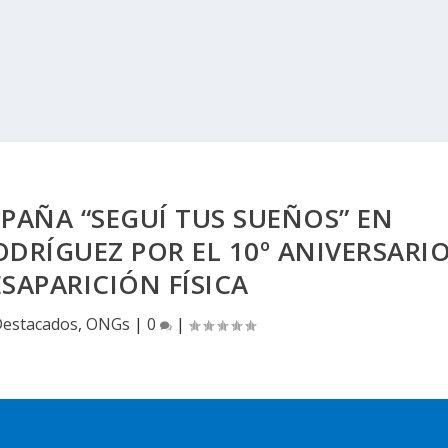
AÑA “SEGUÍ TUS SUEÑOS” EN
DRÍGUEZ POR EL 10º ANIVERSARI
ESAPARICIÓN FÍSICA
estacados
,
ONGs
|
0
|