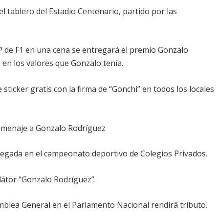
l tablero del Estadio Centenario, partido por las
GP de F1 en una cena se entregará el premio Gonzalo
 en los valores que Gonzalo tenía.
sticker gratis con la firma de “Gonchi” en todos los locales
omenaje a Gonzalo Rodríguez
regada en el campeonato deportivo de Colegios Privados.
átor “Gonzalo Rodríguez”.
amblea General en el Parlamento Nacional rendirá tributo.