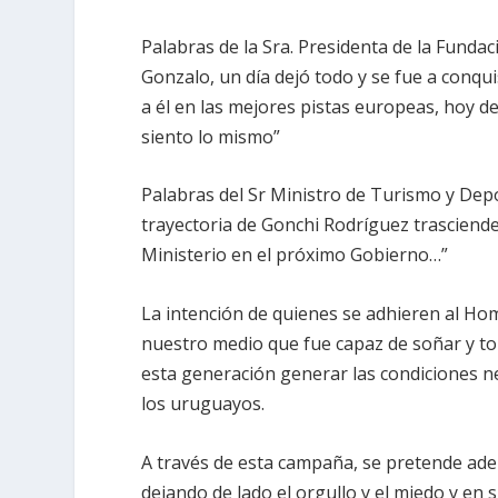
Palabras de la Sra. Presidenta de la Fund
Gonzalo, un día dejó todo y se fue a conqu
a él en las mejores pistas europeas, hoy d
siento lo mismo”
Palabras del Sr Ministro de Turismo y Depo
trayectoria de Gonchi Rodríguez trasciende 
Ministerio en el próximo Gobierno…”
La intención de quienes se adhieren al Ho
nuestro medio que fue capaz de soñar y to
esta generación generar las condiciones n
los uruguayos.
A través de esta campaña, se pretende ade
dejando de lado el orgullo y el miedo y e