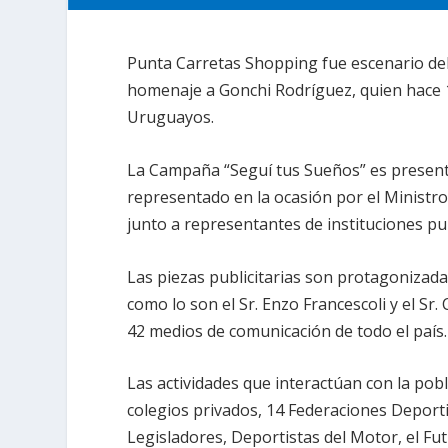
Punta Carretas Shopping fue escenario de
homenaje a Gonchi Rodríguez, quien hace 1
Uruguayos.
La Campaña “Seguí tus Sueños” es presenta
representado en la ocasión por el Ministr
junto a representantes de instituciones pub
Las piezas publicitarias son protagonizada
como lo son el Sr. Enzo Francescoli y el S
42 medios de comunicación de todo el país.
Las actividades que interactúan con la pob
colegios privados, 14 Federaciones Deport
Legisladores, Deportistas del Motor, el Fu