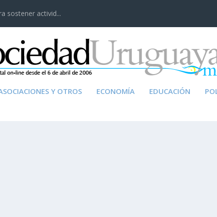
 sostener activid...
ASOCIACIONES Y OTROS
ECONOMÍA
EDUCACIÓN
POL