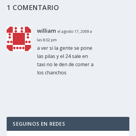
1 COMENTARIO
william
el agosto 17, 2009 a
las 8:02 pm
a ver si la gente se pone
las pilas y el 24 sale en
taxi no le den de comer a
los chanchos
SEGUINOS EN REDES