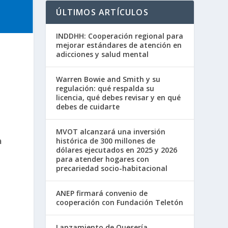
ÚLTIMOS ARTÍCULOS
INDDHH: Cooperación regional para
mejorar estándares de atención en
adicciones y salud mental
Warren Bowie and Smith y su
regulación: qué respalda su
licencia, qué debes revisar y en qué
debes de cuidarte
MVOT alcanzará una inversión
a
histórica de 300 millones de
dólares ejecutados en 2025 y 2026
para atender hogares con
precariedad socio-habitacional
ANEP firmará convenio de
cooperación con Fundación Teletón
n
Lanzamiento de Quesería