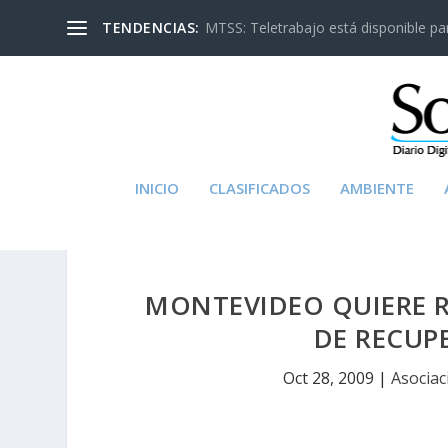
TENDENCIAS:
MTSS: Teletrabajo está disponible para
INICIO
CLASIFICADOS
AMBIENTE
MONTEVIDEO QUIERE R
DE RECUP
Oct 28, 2009
|
Asociac