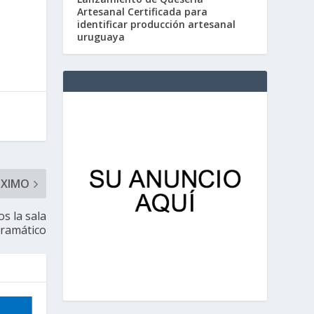
Artesanal Certificada para
identificar producción artesanal
uruguaya
ÓXIMO
s la sala
Dramático