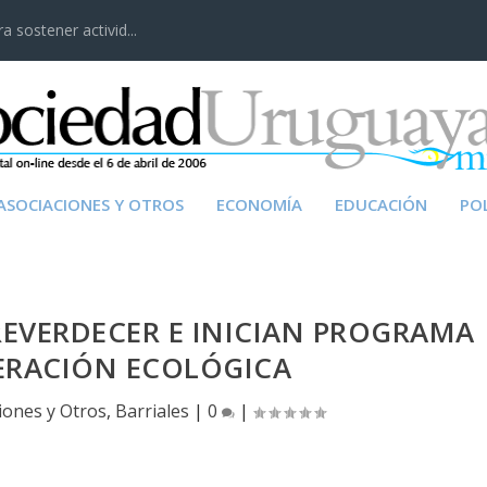
 sostener activid...
ASOCIACIONES Y OTROS
ECONOMÍA
EDUCACIÓN
POL
EVERDECER E INICIAN PROGRAMA
ERACIÓN ECOLÓGICA
iones y Otros
,
Barriales
|
0
|