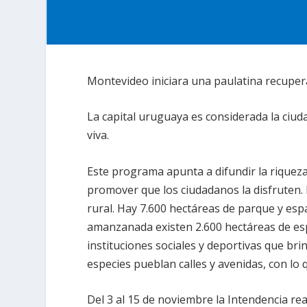
Montevideo iniciara una paulatina recuper
La capital uruguaya es considerada la ciu
viva.
Este programa apunta a difundir la riqueza 
promover que los ciudadanos la disfruten.
rural. Hay 7.600 hectáreas de parque y esp
amanzanada existen 2.600 hectáreas de esp
instituciones sociales y deportivas que br
especies pueblan calles y avenidas, con lo 
Del 3 al 15 de noviembre la Intendencia re