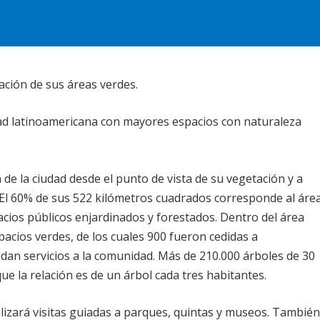
ación de sus áreas verdes.
dad latinoamericana con mayores espacios con naturaleza
de la ciudad desde el punto de vista de su vegetación y a
 El 60% de sus 522 kilómetros cuadrados corresponde al áre
acios públicos enjardinados y forestados. Dentro del área
acios verdes, de los cuales 900 fueron cedidas a
indan servicios a la comunidad. Más de 210.000 árboles de 30
que la relación es de un árbol cada tres habitantes.
alizará visitas guiadas a parques, quintas y museos. Tambié