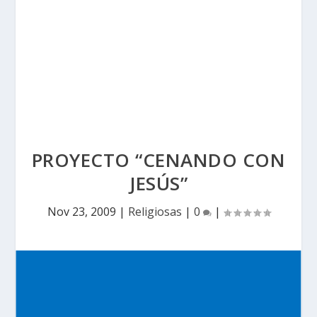
PROYECTO “CENANDO CON
JESÚS”
Nov 23, 2009
|
Religiosas
|
0
|