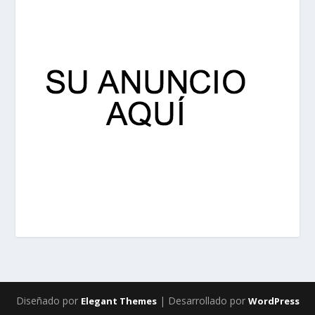
Diseñado por
| Desarrollado por
Elegant Themes
WordPress