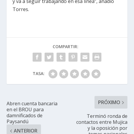
y va a seguir trabajando en esa línea”, añadió
Torres.
COMPARTIR:
TASA:
PRÓXIMO
Abren cuenta bancaria
en el BROU para
damnificados de
Terminó ronda de
Paysandú
contactos entre Mujica
y la oposición por
ANTERIOR