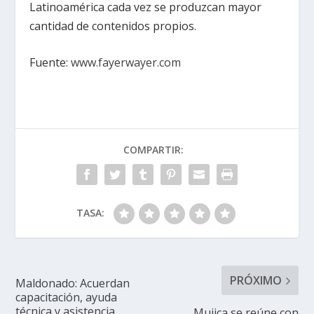
Latinoamérica cada vez se produzcan mayor
cantidad de contenidos propios.
Fuente:
www.fayerwayer.com
COMPARTIR:
TASA:
PRÓXIMO
Maldonado: Acuerdan
capacitación, ayuda
técnica y asistencia
Mujica se reúne con