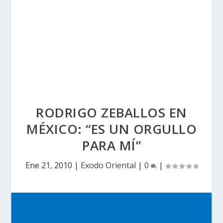
RODRIGO ZEBALLOS EN
MÉXICO: “ES UN ORGULLO
PARA MÍ”
Ene 21, 2010
|
Exodo Oriental
|
0
|