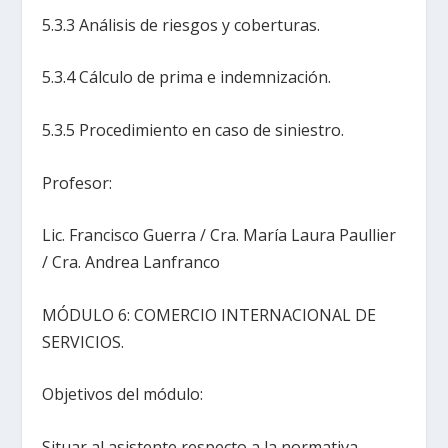
5.3.3 Análisis de riesgos y coberturas.
5.3.4 Cálculo de prima e indemnización.
5.3.5 Procedimiento en caso de siniestro.
Profesor:
Lic. Francisco Guerra / Cra. María Laura Paullier
/ Cra. Andrea Lanfranco
MÓDULO 6: COMERCIO INTERNACIONAL DE
SERVICIOS.
Objetivos del módulo:
Situar al asistente respecto a la normativa