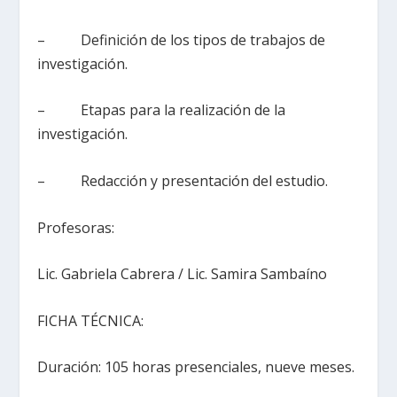
– Definición de los tipos de trabajos de
investigación.
– Etapas para la realización de la
investigación.
– Redacción y presentación del estudio.
Profesoras:
Lic. Gabriela Cabrera / Lic. Samira Sambaíno
FICHA TÉCNICA:
Duración: 105 horas presenciales, nueve meses.