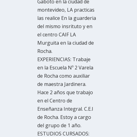
Gaboto en la ciudad de
montevideo, LA practicas
las realice En la guarderia
del mismo insrituto y en
el centro CAIF LA
Murguita en la ciudad de
Rocha.
EXPERIENCIAS: Trabaje
en la Escuela Nº 2 Varela
de Rocha como auxiliar
de maestra Jardinera.
Hace 2 años que trabajo
en el Centro de
Enseñanza Integral. C.E.I
de Rocha. Estoy a cargo
del grupo de 1 año.
ESTUDIOS CURSADOS: