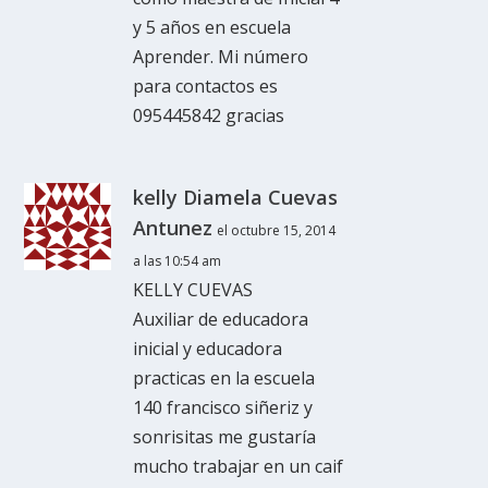
y 5 años en escuela
Aprender. Mi número
para contactos es
095445842 gracias
kelly Diamela Cuevas
Antunez
el octubre 15, 2014
a las 10:54 am
KELLY CUEVAS
Auxiliar de educadora
inicial y educadora
practicas en la escuela
140 francisco siñeriz y
sonrisitas me gustaría
mucho trabajar en un caif