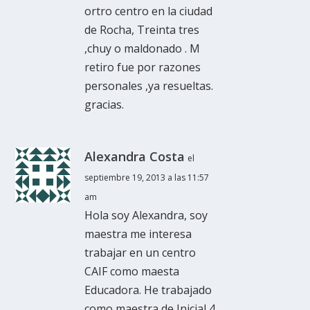
ortro centro en la ciudad
de Rocha, Treinta tres
,chuy o maldonado . M
retiro fue por razones
personales ,ya resueltas.
gracias.
Alexandra Costa
el
septiembre 19, 2013 a las 11:57
am
Hola soy Alexandra, soy
maestra me interesa
trabajar en un centro
CAIF como maesta
Educadora. He trabajado
como maestra de Inicial 4