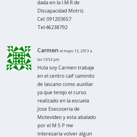
dada en la I.M.R de
Discapacidad Motriz.
Cel: 091203657
Tel:46238792
Carmen
el mayo 13, 2013 a
las 10:52 pm
Hola soy Carmen trabaje
en el centro caif caminito
de lascano como auxiliar
ya que tenqo el curso
realizado en la escuela
Jose Esecoseria de
Motevideo y esta abalado
por el M S P me
interesaria volver algun