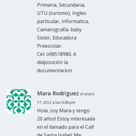
Primaria, Secundaria,
UTU (turismo), Ingles
particular, Informatica,
Camarografia. baby
Sister, Educadora
Preescolar.
Cel: o98518980. A
didposición la
documentacion.
Mara Rodriguez
el enero
17, 2012 a las 9:08 pm
Hola, soy Mara y tengo
20 años! Estoy interesada
en el llamado para el Caif
de Santa Isabel: Me