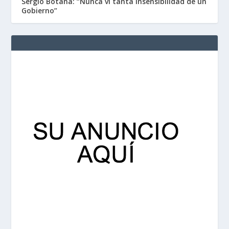
Sergio Botana: “Nunca vi tanta insensibilidad de un
Gobierno”