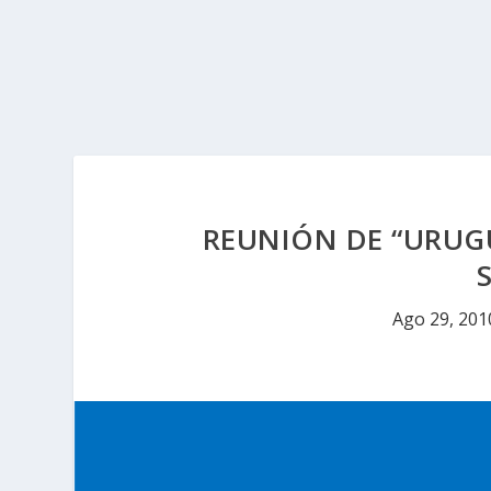
REUNIÓN DE “URUGU
Ago 29, 201