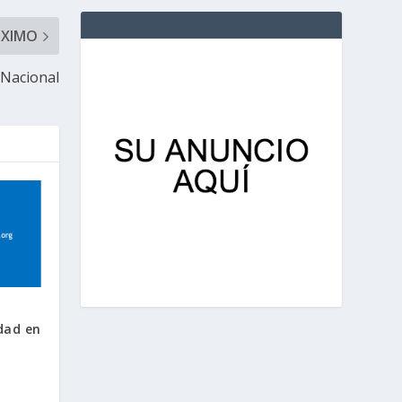
ÓXIMO
a Nacional
dad en