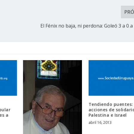
PR
El Fénix no baja, ni perdona: Goleó 3 a 0 
Tendiendo puentes:
pular
acciones de solidari
es a
Palestina e Israel
abril 16, 2013