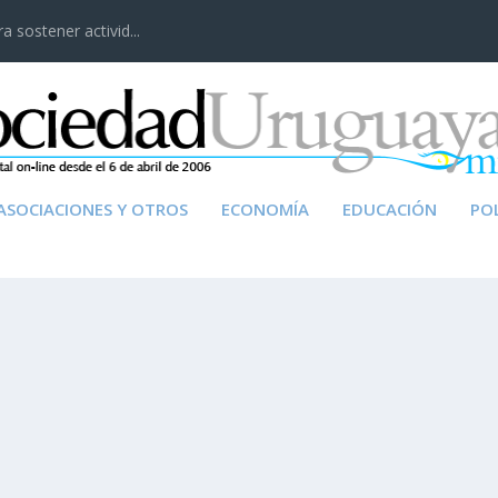
 sostener activid...
ASOCIACIONES Y OTROS
ECONOMÍA
EDUCACIÓN
POL