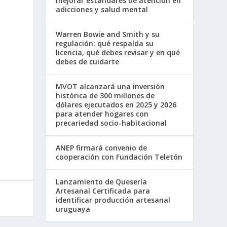
mejorar estándares de atención en
adicciones y salud mental
Warren Bowie and Smith y su
regulación: qué respalda su
licencia, qué debes revisar y en qué
debes de cuidarte
MVOT alcanzará una inversión
histórica de 300 millones de
dólares ejecutados en 2025 y 2026
para atender hogares con
precariedad socio-habitacional
ANEP firmará convenio de
cooperación con Fundación Teletón
Lanzamiento de Quesería
Artesanal Certificada para
identificar producción artesanal
uruguaya