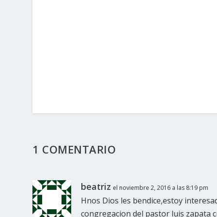
1 COMENTARIO
beatriz
el noviembre 2, 2016 a las 8:19 pm
Hnos Dios les bendice,estoy interesad
congregacion del pastor luis zapata c