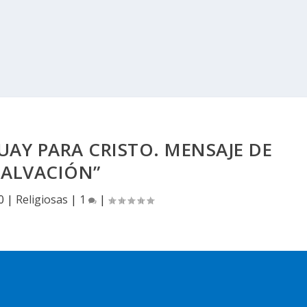
AY PARA CRISTO. MENSAJE DE
SALVACIÓN”
0
|
Religiosas
|
1
|