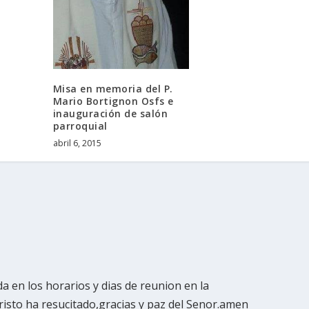
Misa en memoria del P.
Mario Bortignon Osfs e
inauguración de salón
parroquial
abril 6, 2015
a en los horarios y dias de reunion en la
risto ha resucitado,gracias y paz del Senor.amen