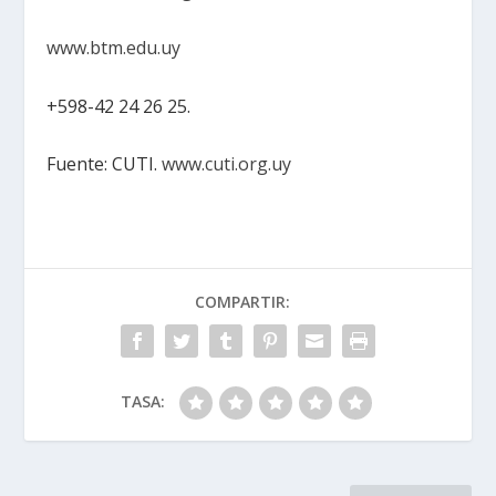
www.btm.edu.uy
+598-42 24 26 25.
Fuente: CUTI.
www.cuti.org.uy
COMPARTIR:
TASA: