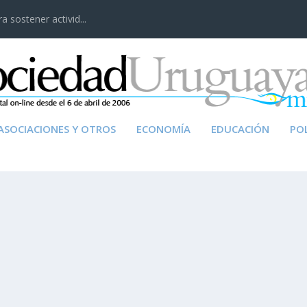
 sostener activid...
ASOCIACIONES Y OTROS
ECONOMÍA
EDUCACIÓN
POL