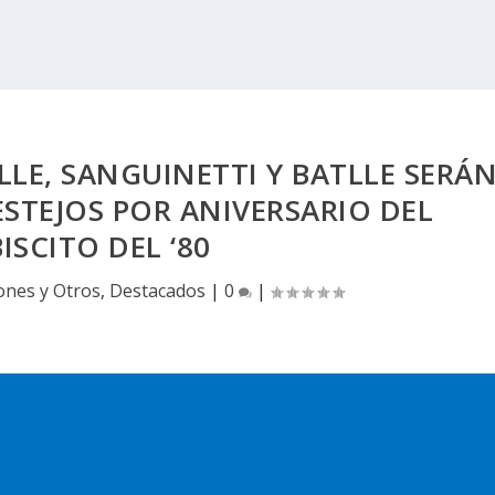
LLE, SANGUINETTI Y BATLLE SERÁ
ESTEJOS POR ANIVERSARIO DEL
ISCITO DEL ‘80
ones y Otros
,
Destacados
|
0
|