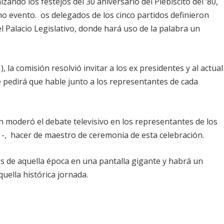
ando los festejos del 30 aniversario del Plebiscito del ’80,
o evento. os delegados de los cinco partidos definieron
el Palacio Legislativo, donde hará uso de la palabra un
 la comisión resolvió invitar a los ex presidentes y al actual
le pedirá que hable junto a los representantes de cada
n moderó el debate televisivo en los representantes de los
ar -, hacer de maestro de ceremonia de esta celebración.
 de aquella época en una pantalla gigante y habrá un
quella histórica jornada.