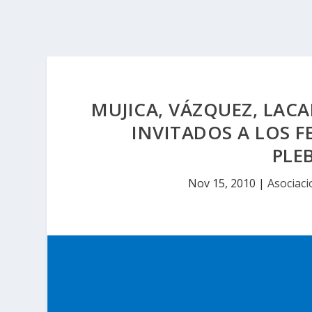
MUJICA, VÁZQUEZ, LACA
INVITADOS A LOS F
PLEB
Nov 15, 2010
|
Asociaci