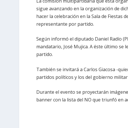
La comisión multipartidaria que está organiz
sigue avanzando en la organización de dich
hacer la celebración en la Sala de Fiestas d
representante por partido.
Según informó el diputado Daniel Radío (PI),
mandatario, José Mujica. A éste último se 
partido.
También se invitará a Carlos Giacosa -quie
partidos políticos y los del gobierno milit
Durante el evento se proyectarán imágenes
banner con la lista del NO que triunfó en a