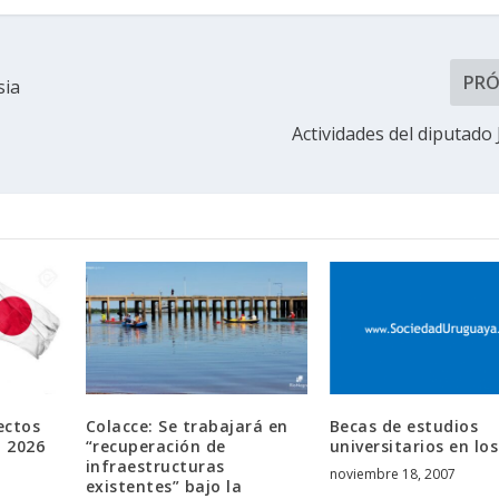
PR
sia
Actividades del diputado
ectos
Colacce: Se trabajará en
Becas de estudios
 2026
“recuperación de
universitarios en lo
infraestructuras
noviembre 18, 2007
existentes” bajo la