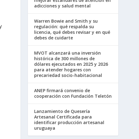
mejorar estándares de atención en
adicciones y salud mental
Warren Bowie and Smith y su
y
regulación: qué respalda su
licencia, qué debes revisar y en qué
debes de cuidarte
MVOT alcanzará una inversión
histórica de 300 millones de
dólares ejecutados en 2025 y 2026
para atender hogares con
precariedad socio-habitacional
ANEP firmará convenio de
cooperación con Fundación Teletón
Lanzamiento de Quesería
Artesanal Certificada para
identificar producción artesanal
uruguaya