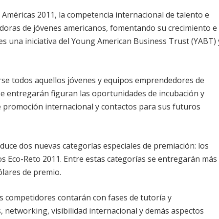
C Américas 2011, la competencia internacional de talento e
doras de jóvenes americanos, fomentando su crecimiento e
es una iniciativa del Young American Business Trust (YABT) 
irse todos aquellos jóvenes y equipos emprendedores de
se entregarán figuran las oportunidades de incubación y
de promoción internacional y contactos para sus futuros
oduce dos nuevas categorías especiales de premiación: los
os Eco-Reto 2011. Entre estas categorías se entregarán más
ólares de premio.
s competidores contarán con fases de tutoría y
 networking, visibilidad internacional y demás aspectos