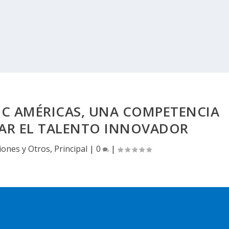
IC AMÉRICAS, UNA COMPETENCIA
R EL TALENTO INNOVADOR
iones y Otros
,
Principal
|
0
|