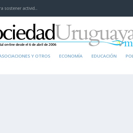
 sostener activid...
ASOCIACIONES Y OTROS
ECONOMÍA
EDUCACIÓN
POL