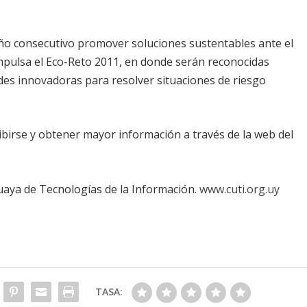
ño consecutivo promover soluciones sustentables ante el
impulsa el Eco-Reto 2011, en donde serán reconocidas
dades innovadoras para resolver situaciones de riesgo
ibirse y obtener mayor información a través de la web del
aya de Tecnologías de la Información.
www.cuti.org.uy
TASA: