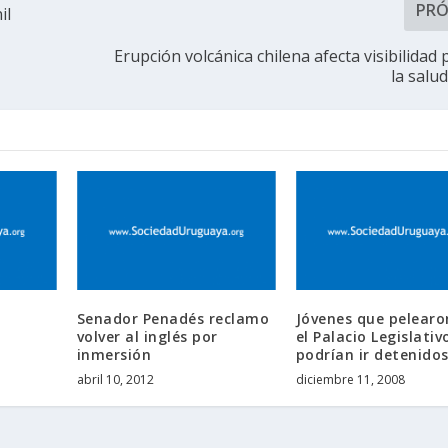
PR
il
Erupción volcánica chilena afecta visibilidad
la sal
Senador Penadés reclamo
Jóvenes que pelearo
volver al inglés por
el Palacio Legislativ
inmersión
podrían ir detenido
abril 10, 2012
diciembre 11, 2008