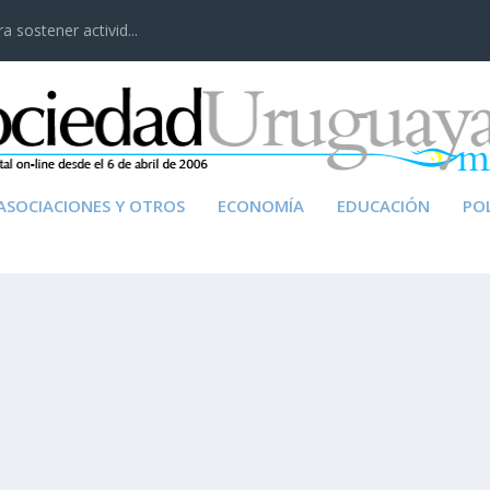
 sostener activid...
ASOCIACIONES Y OTROS
ECONOMÍA
EDUCACIÓN
POL