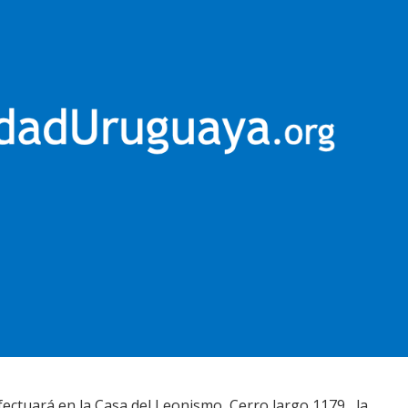
 efectuará en la Casa del Leonismo, Cerro largo 1179, la