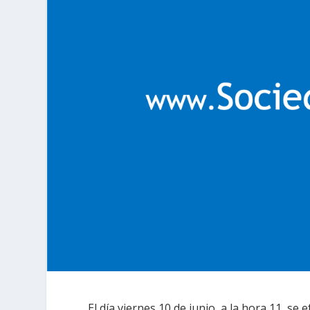
El día viernes 10 de junio, a la hora 11, se