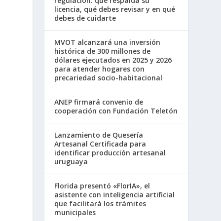
regulación: qué respalda su
licencia, qué debes revisar y en qué
debes de cuidarte
MVOT alcanzará una inversión
histórica de 300 millones de
dólares ejecutados en 2025 y 2026
para atender hogares con
precariedad socio-habitacional
ANEP firmará convenio de
cooperación con Fundación Teletón
Lanzamiento de Quesería
Artesanal Certificada para
identificar producción artesanal
uruguaya
Florida presentó «FlorIA», el
asistente con inteligencia artificial
que facilitará los trámites
municipales