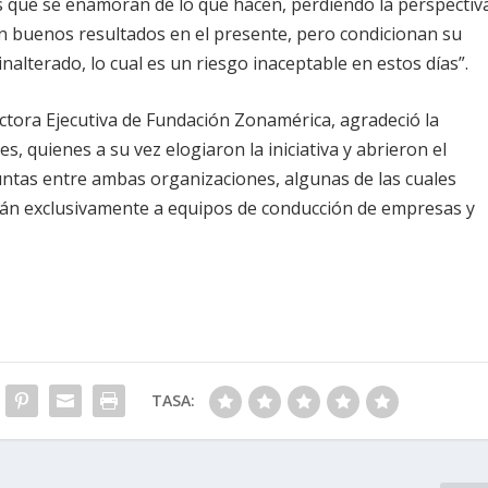
 que se enamoran de lo que hacen, perdiendo la perspectiv
an buenos resultados en el presente, pero condicionan su
alterado, lo cual es un riesgo inaceptable en estos días”.
rectora Ejecutiva de Fundación Zonamérica, agradeció la
es, quienes a su vez elogiaron la iniciativa y abrieron el
untas entre ambas organizaciones, algunas de las cuales
rán exclusivamente a equipos de conducción de empresas y
TASA: