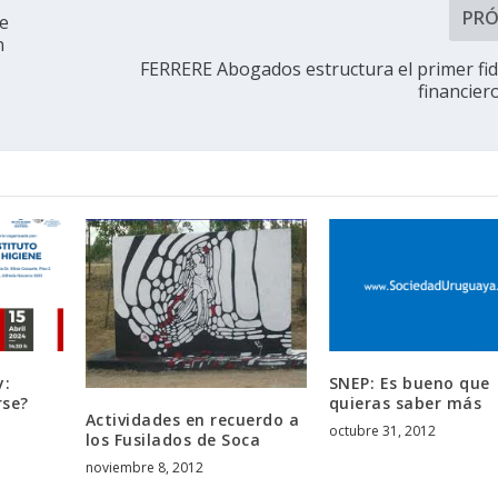
PR
ue
n
FERRERE Abogados estructura el primer fi
financier
y:
SNEP: Es bueno que
rse?
quieras saber más
Actividades en recuerdo a
octubre 31, 2012
los Fusilados de Soca
noviembre 8, 2012