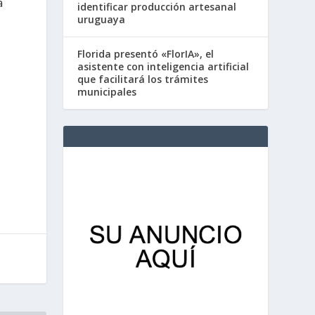
a
identificar producción artesanal
uruguaya
Florida presentó «FlorIA», el
asistente con inteligencia artificial
que facilitará los trámites
municipales