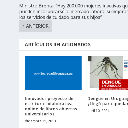
Ministro Brenta: “Hay 200.000 mujeres inactivas q
pueden incorporarse al mercado laboral si mejora
los servicios de cuidado para sus hijos”
ANTERIOR
ARTÍCULOS RELACIONADOS
Innovador proyecto de
Dengue en Urugua
escritura colaborativa
¿Llegó para queda
online de libros abiertos
abril 10, 2024
universitarios
diciembre 15, 2013