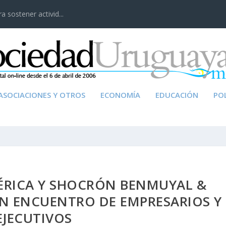
 sostener activid...
ASOCIACIONES Y OTROS
ECONOMÍA
EDUCACIÓN
POL
RICA Y SHOCRÓN BENMUYAL &
N ENCUENTRO DE EMPRESARIOS Y
EJECUTIVOS