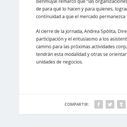
Benmuyal remarcó que “las organizaciones
de para qué lo hacen y para quienes, logr
continuidad a que el mercado permanezca in
Al cierre de la jornada, Andrea Spólita, Di
participación y el entusiasmo a los asistent
camino para las próximas actividades conj
tendrán esta modalidad y otras se orienta
unidades de negocios.
COMPARTIR: