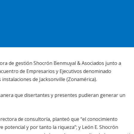
ltora de gestión Shocrón Benmuyal & Asociados junto a
ncuentro de Empresarios y Ejecutivos denominado
instalaciones de Jacksonville (Zonamérica).
manera que disertantes y presentes pudieran generar un
.
irectora de consultoría, planteó que “el conocimiento
 potencial y por tanto la riqueza”; y León E. Shocrón