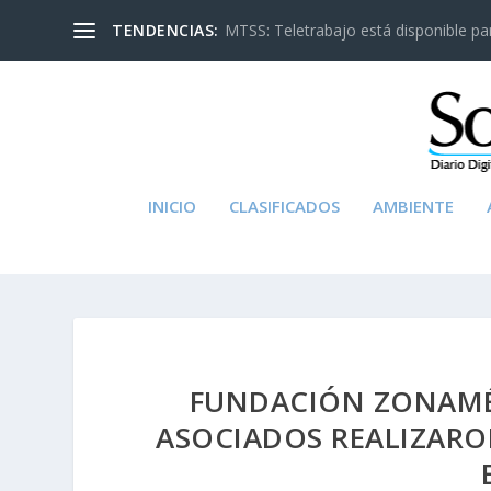
TENDENCIAS:
MTSS: Teletrabajo está disponible para
INICIO
CLASIFICADOS
AMBIENTE
FUNDACIÓN ZONAMÉ
ASOCIADOS REALIZARO