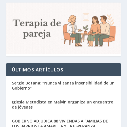
ÚLTIMOS ARTÍCULOS
Sergio Botana: “Nunca vi tanta insensibilidad de un
Gobierno”
Iglesia Metodista en Malvín organiza un encuentro
de jóvenes
GOBIERNO ADJUDICA 88 VIVIENDAS A FAMILIAS DE
LOS BARRIOS LA AMARILLA Y LA ESPERANZA