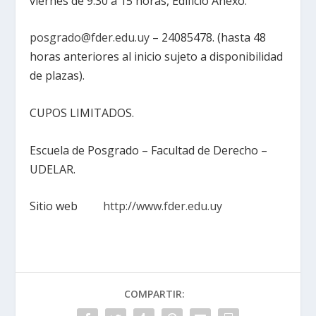
viernes de 9:30 a 15 horas, Edificio Anexo.
posgrado@fder.edu.uy
– 24085478. (hasta 48
horas anteriores al inicio sujeto a disponibilidad
de plazas).
CUPOS LIMITADOS.
Escuela de Posgrado – Facultad de Derecho –
UDELAR.
Sitio web
http://www.fder.edu.uy
COMPARTIR: