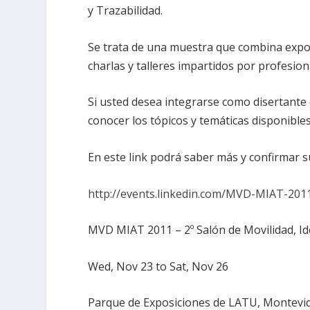
y Trazabilidad.
Se trata de una muestra que combina expo
charlas y talleres impartidos por profesion
Si usted desea integrarse como disertante
conocer los tópicos y temáticas disponible
En este link podrá saber más y confirmar su
http://events.linkedin.com/MVD-MIAT-201
MVD MIAT 2011 – 2º Salón de Movilidad, Ide
Wed, Nov 23 to Sat, Nov 26
Parque de Exposiciones de LATU, Montev