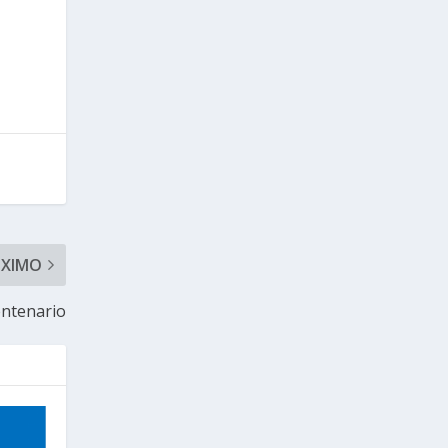
ÓXIMO
entenario