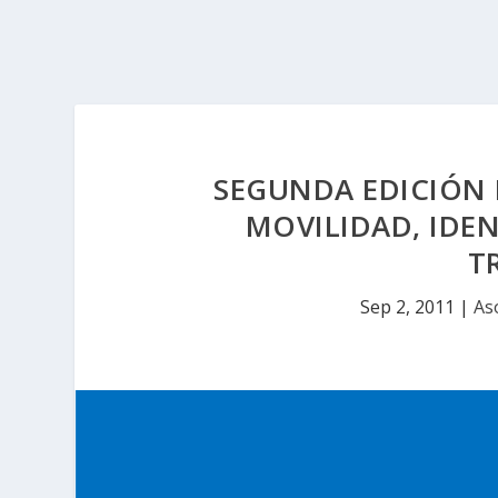
SEGUNDA EDICIÓN 
MOVILIDAD, IDE
T
Sep 2, 2011
|
As