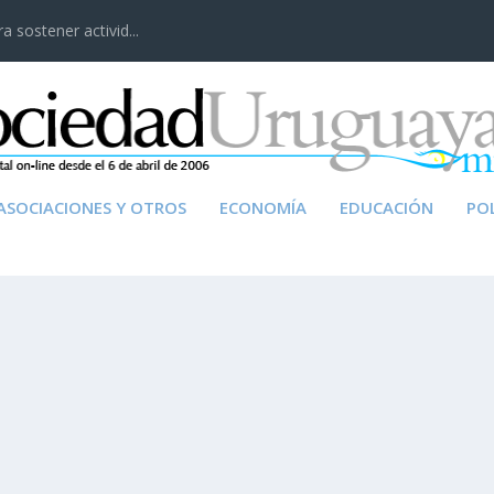
 sostener activid...
ASOCIACIONES Y OTROS
ECONOMÍA
EDUCACIÓN
POL