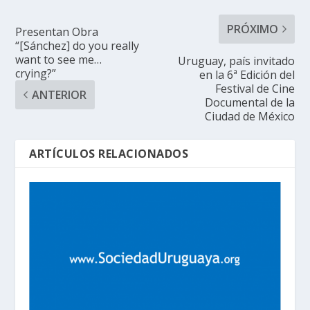
PRÓXIMO
Presentan Obra
“[Sánchez] do you really
want to see me…
Uruguay, país invitado
crying?”
en la 6ª Edición del
Festival de Cine
ANTERIOR
Documental de la
Ciudad de México
ARTÍCULOS RELACIONADOS