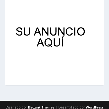
Diseñado por
| Desarrollado por
Elegant Themes
WordPress