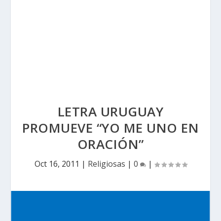
LETRA URUGUAY
PROMUEVE “YO ME UNO EN
ORACIÓN”
Oct 16, 2011
|
Religiosas
|
0
|