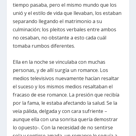
tiempo pasaba, pero el mismo mundo que los
unió y el estilo de vida que llevaban, los estaban
separando llegando el matrimonio a su
culminación; los pleitos verbales entre ambos
no cesaban, no obstante a esto cada cuál
tomaba rumbos diferentes.
Ella en la noche se vinculaba con muchas
personas, y de allí surgía un romance. Los
medios televisivos nuevamente hacían resaltar
el suceso y los mismos medios resaltaban el
fracaso de ese romance. La presión que recibía
por la fama, le estaba afectando la salud. Se la
veía pálida, delgada y con cara sufriente –
aunque ella con una sonrisa quería demostrar
lo opuesto-. Con la necesidad de no sentirse
sola y sentirse amada, un romance le seguía a