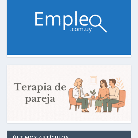
ÚLTIMOS ARTÍCULOS