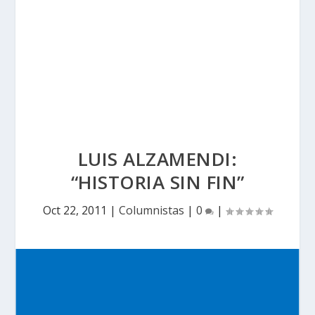
LUIS ALZAMENDI:
“HISTORIA SIN FIN”
Oct 22, 2011
|
Columnistas
|
0
|