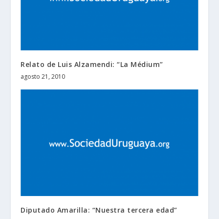
Relato de Luis Alzamendi: “La Médium”
agosto 21, 2010
Diputado Amarilla: “Nuestra tercera edad”