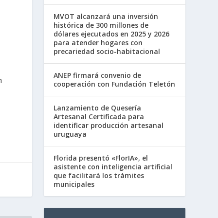
MVOT alcanzará una inversión
histórica de 300 millones de
dólares ejecutados en 2025 y 2026
para atender hogares con
precariedad socio-habitacional
ANEP firmará convenio de
n
cooperación con Fundación Teletón
Lanzamiento de Quesería
Artesanal Certificada para
identificar producción artesanal
uruguaya
Florida presentó «FlorIA», el
asistente con inteligencia artificial
que facilitará los trámites
municipales