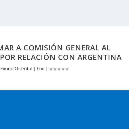
MAR A COMISIÓN GENERAL AL
 POR RELACIÓN CON ARGENTINA
|
Exodo Oriental
|
0
|