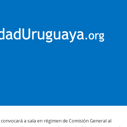
) convocará a sala en régimen de Comisión General al