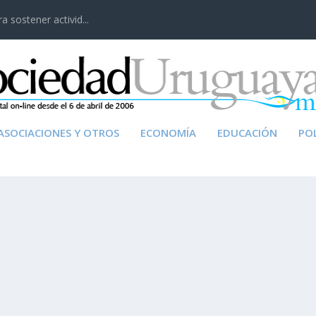
 sostener activid...
ASOCIACIONES Y OTROS
ECONOMÍA
EDUCACIÓN
POL