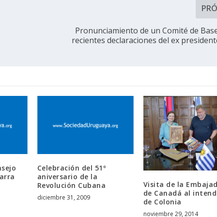
PR
Pronunciamiento de un Comité de Base
recientes declaraciones del ex presiden
nsejo
Celebración del 51º
warra
aniversario de la
Visita de la Embaja
Revolución Cubana
de Canadá al inten
diciembre 31, 2009
de Colonia
noviembre 29, 2014