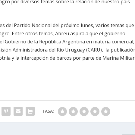
agro por diversos temas sobre la relación de nuestro país
s del Partido Nacional del próximo lunes, varios temas que
Almagro. Entre otros temas, Abreu aspira a que el gobierno
del Gobierno de la República Argentina en materia comercial,
misión Administradora del Río Uruguay (CARU), la publicació
nia y la intercepción de barcos por parte de Marina Militar
TASA: