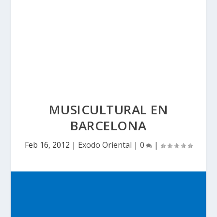
MUSICULTURAL EN
BARCELONA
Feb 16, 2012
|
Exodo Oriental
|
0
|