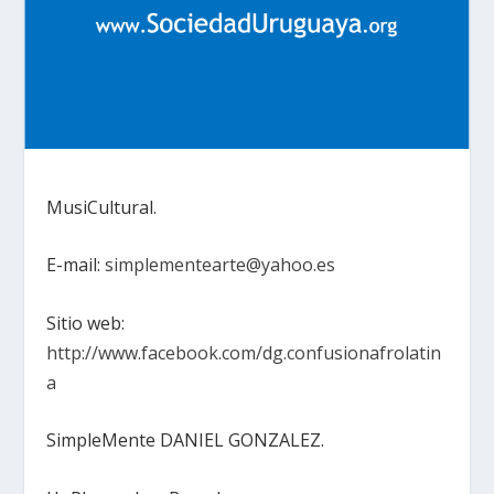
MusiCultural.
E-mail:
simplementearte@yahoo.es
Sitio web:
http://www.facebook.com/dg.confusionafrolatin
a
SimpleMente DANIEL GONZALEZ.