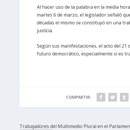
Al hacer uso de la palabra en la media hor
martes 6 de marzo, el legislador señaló q
décadas el mismo se constituyó en una tra
justicia.
Según sus manifestaciones, el acto del 21
futuro democrático, especialmente si es tra
COMPARTIR:
Trabajadores del Multimedio Plural en el Parlame