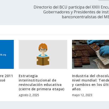
Directorio del BCU participa del XXIII En
Gobernadores y Presidentes de inst
banconcentralistas del 
re 2011
Estrategia
Industria del chocol
osé
interinstitucional de
nivel mundial: Tend
revinculación educativa
y cambios en los úl
(cierre de primera etapa)
años
agosto 2, 2025
mayo 12, 2023