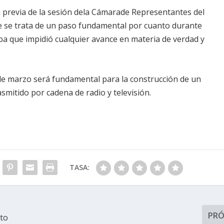
a previa de la sesión dela Cámarade Representantes del
ue se trata de un paso fundamental por cuanto durante
ba que impidió cualquier avance en materia de verdad y
 de marzo será fundamental para la construcción de un
smitido por cadena de radio y televisión.
TASA:
PR
nto