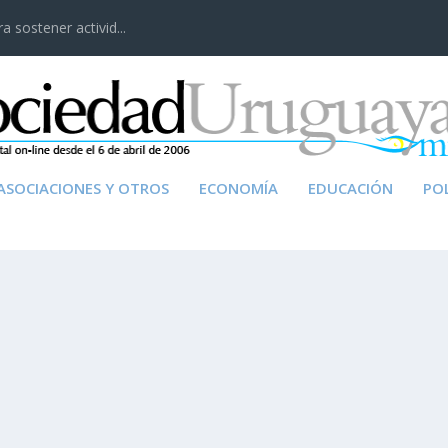
 sostener activid...
ASOCIACIONES Y OTROS
ECONOMÍA
EDUCACIÓN
POL