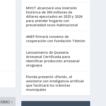
MVOT alcanzará una inversión
histórica de 300 millones de
dólares ejecutados en 2025 y 2026
para atender hogares con
precariedad socio-habitacional
ANEP firmará convenio de
cooperación con Fundación Teletón
Lanzamiento de Quesería
Artesanal Certificada para
identificar producción artesanal
uruguaya
Florida presentó «FlorIA», el
asistente con inteligencia artificial
que facilitará los trámites
municipales
ÓXIMO