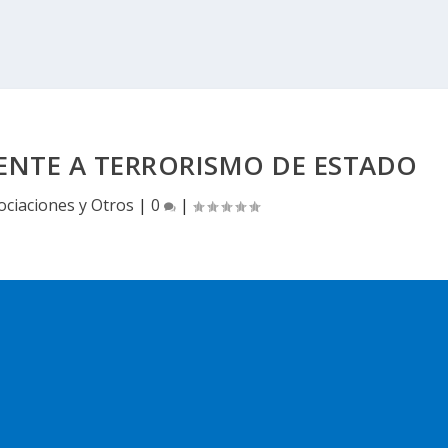
ENTE A TERRORISMO DE ESTADO
ociaciones y Otros
|
0
|