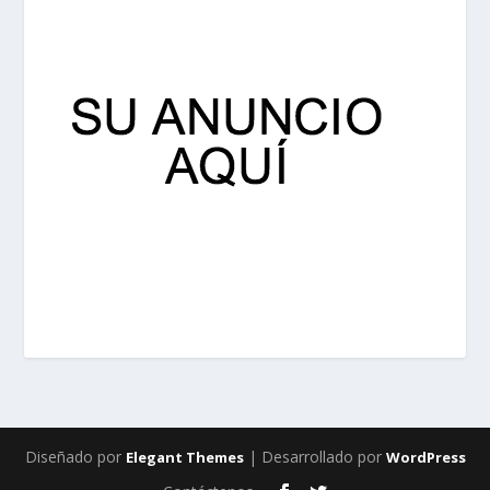
Diseñado por
| Desarrollado por
Elegant Themes
WordPress