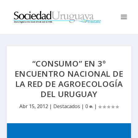
“CONSUMO” EN 3º
ENCUENTRO NACIONAL DE
LA RED DE AGROECOLOGÍA
DEL URUGUAY
Abr 15, 2012
|
Destacados
|
0
|