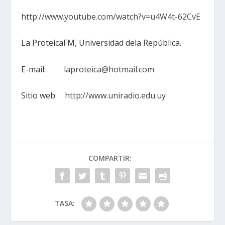
http://www.youtube.com/watch?v=u4W4t-62CvE
La ProteicaFM, Universidad dela República.
E-mail:
laproteica@hotmail.com
Sitio web­:
http://www.uniradio.edu.uy
COMPARTIR:
TASA: