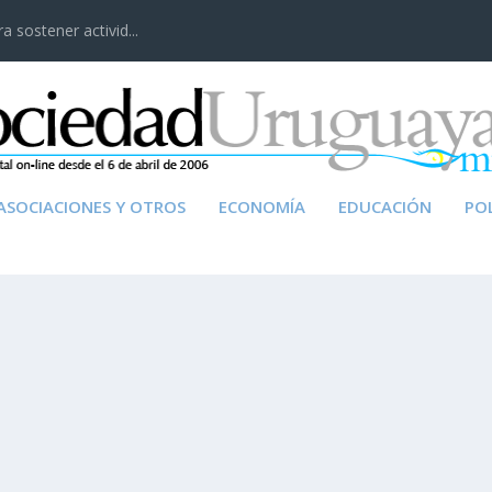
 sostener activid...
ASOCIACIONES Y OTROS
ECONOMÍA
EDUCACIÓN
POL