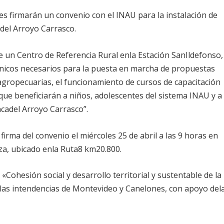
s firmarán un convenio con el INAU para la instalación de
del Arroyo Carrasco.
 de un Centro de Referencia Rural enla Estación SanIldefonso,
técnicos necesarios para la puesta en marcha de propuestas
 agropecuarias, el funcionamiento de cursos de capacitación
, que beneficiarán a niños, adolescentes del sistema INAU y a
ncadel Arroyo Carrasco”.
firma del convenio el miércoles 25 de abril a las 9 horas en
za, ubicado enla Ruta8 km20.800.
«Cohesión social y desarrollo territorial y sustentable de la
 las intendencias de Montevideo y Canelones, con apoyo del