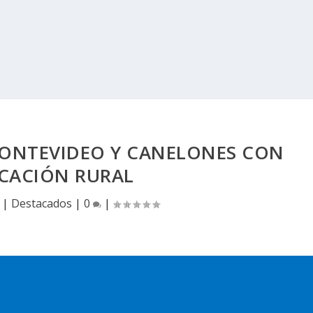
MONTEVIDEO Y CANELONES CON
CACIÓN RURAL
|
Destacados
|
0
|