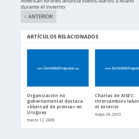
American Airlines anuncia vuelos diarios a Miami
durante el invierno
ANTERIOR
ARTÍCULOS RELACIONADOS
Organización no
Charlas de AISEC:
gubernamental destaca
Intercambios labor
«libertad de prensa» en
el exterior
Uruguay
mayo 26, 2010
marzo 12, 2009