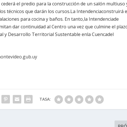
 cederá el predio para la construcción de un salón multiuso 
los técnicos que darán los cursos.La Intendenciaconstruirá e
alaciones para cocina y baños. En tanto,la Intendenciade
mitan dar continuidad al Centro una vez que culmine el plaz
al y Desarrollo Territorial Sustentable enla Cuencadel
ontevideo.gub.uy
TASA:
PR