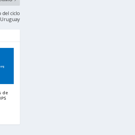
 del ciclo
 Uruguay
s de
BPS