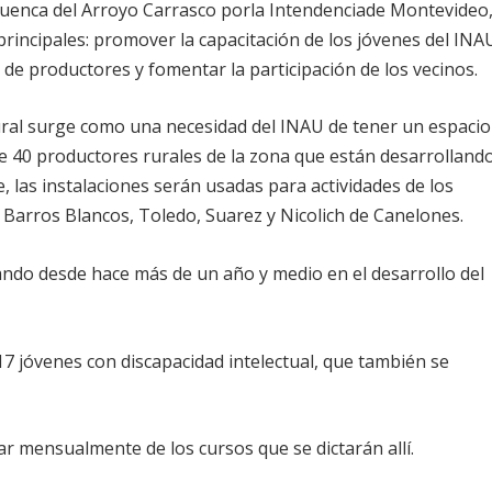
 Cuenca del Arroyo Carrasco porla Intendenciade Montevideo
principales: promover la capacitación de los jóvenes del INA
n de productores y fomentar la participación de los vecinos.
rural surge como una necesidad del INAU de tener un espacio
de 40 productores rurales de la zona que están desarrolland
, las instalaciones serán usadas para actividades de los
 Barros Blancos, Toledo, Suarez y Nicolich de Canelones.
ando desde hace más de un año y medio en el desarrollo del
7 jóvenes con discapacidad intelectual, que también se
ar mensualmente de los cursos que se dictarán allí.