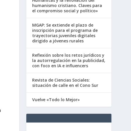
Humanitas y la renovación del
humanismo cristiano. Claves para
el compromiso social y político»
MGAP: Se extiende el plazo de
inscripción para el programa de
trayectorias juveniles digitales
dirigido a jóvenes rurales
Reflexión sobre los retos jurídicos y
la autorregulación en la publicidad,
con foco en IA e influencers
Revista de Ciencias Sociales:
situación de calle en el Cono Sur
Vuelve «Todo lo Mejor»
a